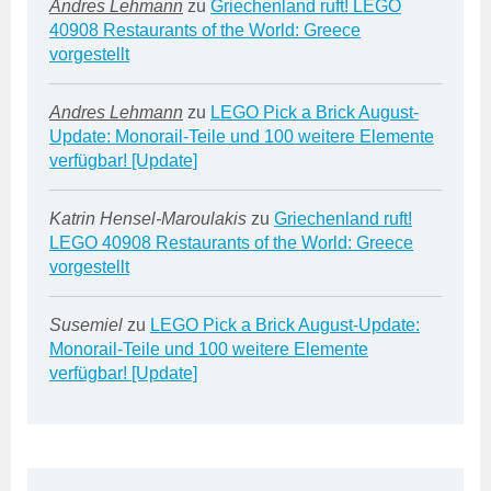
Andres Lehmann
zu
Griechenland ruft! LEGO
40908 Restaurants of the World: Greece
vorgestellt
Andres Lehmann
zu
LEGO Pick a Brick August-
Update: Monorail-Teile und 100 weitere Elemente
verfügbar! [Update]
Katrin Hensel-Maroulakis
zu
Griechenland ruft!
LEGO 40908 Restaurants of the World: Greece
vorgestellt
Susemiel
zu
LEGO Pick a Brick August-Update:
Monorail-Teile und 100 weitere Elemente
verfügbar! [Update]