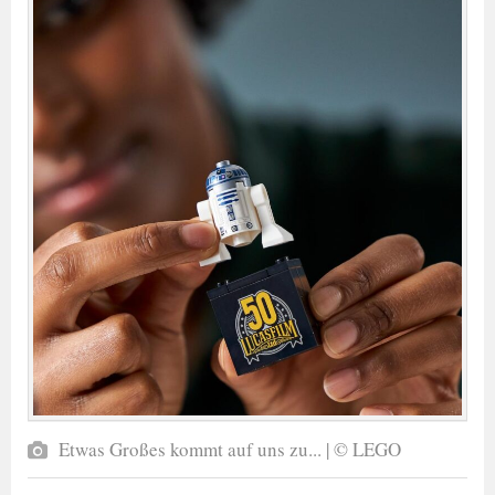
Etwas Großes kommt auf uns zu... | © LEGO