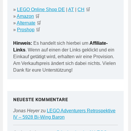
»
LEGO Online Shop DE
|
AT
|
CH
🛒
»
Amazon
🛒
»
Alternate
🛒
»
Proshop
🛒
Hinweis:
Es handelt sich hierbei um
Affiliate-
Links
. Wenn auf einen der Links geklickt und ein
Einkauf getätigt wird, erhalten wir eine Provision.
Am Verkaufspreis ändert sich dabei nichts. Vielen
Dank für eure Unterstützung!
NEUESTE KOMMENTARE
Jonas Heyer
zu
LEGO Adventurers Retrospektive
IV – 5928 Bi-Wing Baron