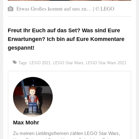
Etwas Großes kommt auf uns zu… | © LEGO
Freut Ihr Euch auf das Set? Was sind Eure
Erwartungen? Ich bin auf Eure Kommentare
gespannt!
Tags:
LEGO 2021
,
LEGO Star Wars
,
LEGO Star Wars 2021
Max Mohr
Zu meinen Lieblingsthemen zählen LEGO Star Wars,