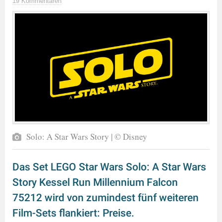
19 Kommentaren
Solo: A Star Wars Story | © Disney
Das Set LEGO Star Wars Solo: A Star Wars
Story Kessel Run Millennium Falcon
75212 wird von zumindest fünf weiteren
Film-Sets flankiert: Preise.