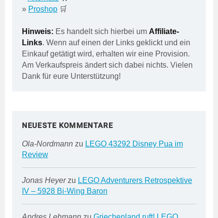
»
Proshop
🛒
Hinweis:
Es handelt sich hierbei um
Affiliate-
Links
. Wenn auf einen der Links geklickt und ein
Einkauf getätigt wird, erhalten wir eine Provision.
Am Verkaufspreis ändert sich dabei nichts. Vielen
Dank für eure Unterstützung!
NEUESTE KOMMENTARE
Ola-Nordmann
zu
LEGO 43292 Disney Pua im
Review
Jonas Heyer
zu
LEGO Adventurers Retrospektive
IV – 5928 Bi-Wing Baron
Andres Lehmann
zu
Griechenland ruft! LEGO