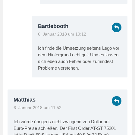
Bartlebooth
6. Januar 2018 um 19:12
Ich finde die Umsetzung seitens Lego vor
dem Hintergrund echt gut. Und es lassen
sich eben auch Fehler oder zumindest
Probleme verstehen.
Matthias
6. Januar 2018 um 11:52
Ich würde übrigens nicht zwingend von Dollar auf
Euro-Preise schließen. Der First Order AT-ST 75201
ist in D mit 60 €, in den USA mit 40 $ (= 33 Euro)