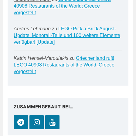
40908 Restaurants of the World: Greece
vorgestellt
Andres Lehmann
zu
LEGO Pick a Brick August-
Update: Monorail-Teile und 100 weitere Elemente
verfügbar! [Update]
Katrin Hensel-Maroulakis
zu
Griechenland ruft!
LEGO 40908 Restaurants of the World: Greece
vorgestellt
ZUSAMMENGEBAUT BEI…