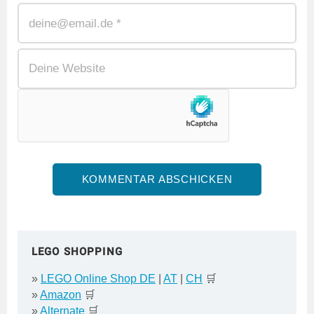
LEGO SHOPPING
»
LEGO Online Shop DE
|
AT
|
CH
🛒
»
Amazon
🛒
»
Alternate
🛒