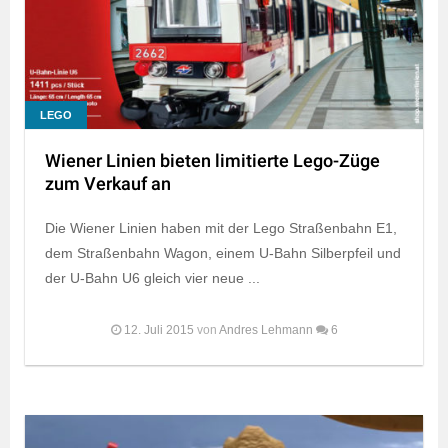
LEGO
Wiener Linien bieten limitierte Lego-Züge
zum Verkauf an
Die Wiener Linien haben mit der Lego Straßenbahn E1,
dem Straßenbahn Wagon, einem U-Bahn Silberpfeil und
der U-Bahn U6 gleich vier neue ...
12. Juli 2015
von
Andres Lehmann
6