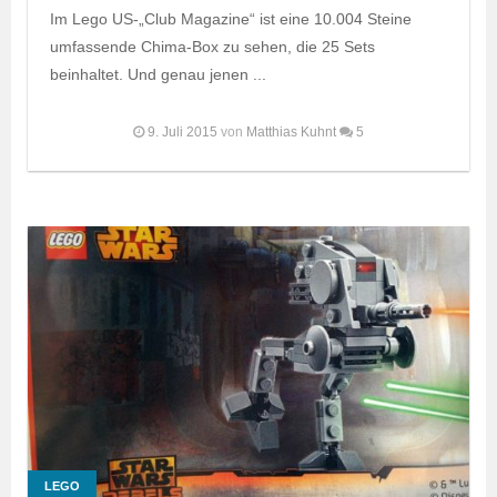
Im Lego US-„Club Magazine“ ist eine 10.004 Steine
umfassende Chima-Box zu sehen, die 25 Sets
beinhaltet. Und genau jenen ...
9. Juli 2015
von
Matthias Kuhnt
5
LEGO