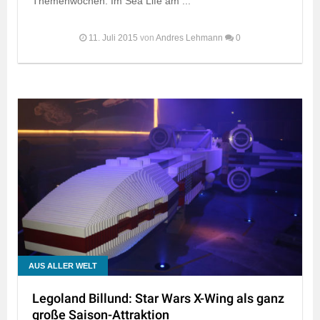
Themenwochen: Im Sea Life am ...
11. Juli 2015
von
Andres Lehmann
0
AUS ALLER WELT
Legoland Billund: Star Wars X-Wing als ganz
große Saison-Attraktion