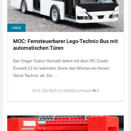
LEGO
MOC: Fernsteuerbarer Lego-Technic-Bus mit
automatischen Türen
Der Ungar Gabor Horvath liefert mit dem RC Credo
Econell 12 im wahrsten Sinne des Wortes ein feines
Stück Technic ab: Ein ...
10. Juli 2015
von
Andres Lehmann
8