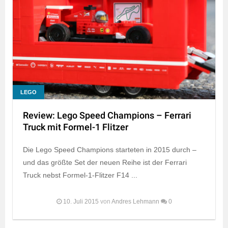
LEGO
Review: Lego Speed Champions – Ferrari
Truck mit Formel-1 Flitzer
Die Lego Speed Champions starteten in 2015 durch –
und das größte Set der neuen Reihe ist der Ferrari
Truck nebst Formel-1-Flitzer F14 ...
10. Juli 2015
von
Andres Lehmann
0