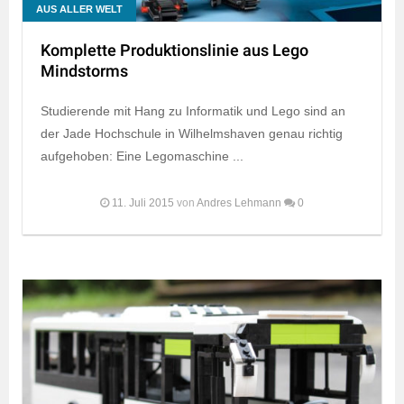
AUS ALLER WELT
Komplette Produktionslinie aus Lego
Mindstorms
Studierende mit Hang zu Informatik und Lego sind an
der Jade Hochschule in Wilhelmshaven genau richtig
aufgehoben: Eine Legomaschine ...
11. Juli 2015
von
Andres Lehmann
0