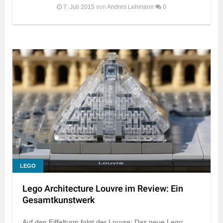
7. Juli 2015
von
Andres Lehmann
0
LEGO
Lego Architecture Louvre im Review: Ein
Gesamtkunstwerk
Auf den Eiffelturm folgt der Louvre: Das neue Lego