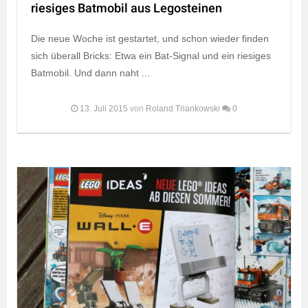
riesiges Batmobil aus Legosteinen
Die neue Woche ist gestartet, und schon wieder finden
sich überall Bricks: Etwa ein Bat-Signal und ein riesiges
Batmobil. Und dann naht ...
13. Juli 2015
von
Roland Triankowski
0