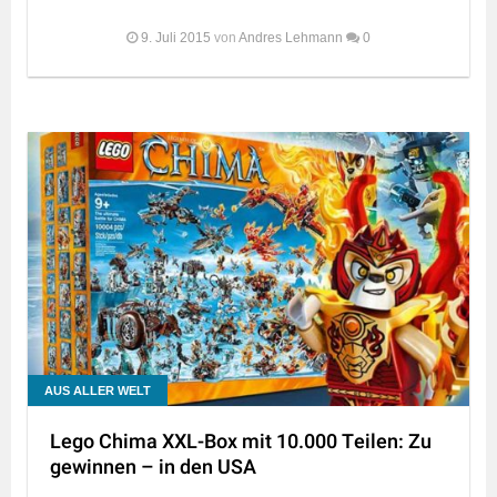
9. Juli 2015
von
Andres Lehmann
0
AUS ALLER WELT
Lego Chima XXL-Box mit 10.000 Teilen: Zu
gewinnen – in den USA