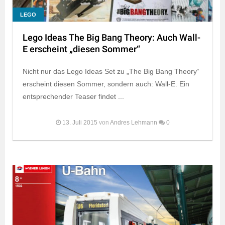
LEGO
Lego Ideas The Big Bang Theory: Auch Wall-
E erscheint „diesen Sommer“
Nicht nur das Lego Ideas Set zu „The Big Bang Theory“
erscheint diesen Sommer, sondern auch: Wall-E. Ein
entsprechender Teaser findet ...
13. Juli 2015
von
Andres Lehmann
0