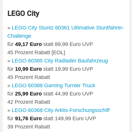
LEGO City
»
LEGO City Stuntz 60361 Ultimative Stuntfahrer-
Challenge
für
49,17 Euro
statt 89,99 Euro UVP
45 Prozent Rabatt [EOL]
»
LEGO 60385 City Radlader Baufahrzeug
für
10,99 Euro
statt 19,99 Euro UVP
45 Prozent Rabatt
»
LEGO 60388 Gaming Turnier Truck
für
25,99 Euro
statt 44,99 Euro UVP
42 Prozent Rabatt
»
LEGO 60368 City Arktis-Forschungsschiff
für
91,76 Euro
statt 149,99 Euro UVP
39 Prozent Rabatt