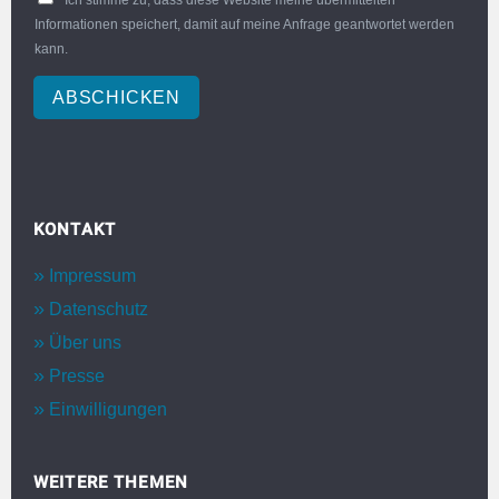
Ich stimme zu, dass diese Website meine übermittelten
Informationen speichert, damit auf meine Anfrage geantwortet werden
kann.
ABSCHICKEN
KONTAKT
Impressum
Datenschutz
Über uns
Presse
Einwilligungen
WEITERE THEMEN