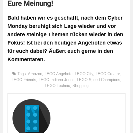
Eure Meinung!
Bald haben wir es geschafft, nach dem Cyber
Monday beruhigt sich Lage wieder und vor
andere steinige Themen rücken wieder in den
Fokus! Ist bei den heutigen Angeboten etwas
für euch dabei? Äußert euch gerne in den
Kommentaren.
Tags:
Amazon
,
LEGO Angebote
,
LEGO City
,
LEGO Creator
,
LEGO Friends
,
LEGO Indiana Jones
,
LEGO Speed Champions
,
LEGO Technic
,
Shopping