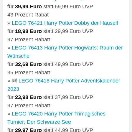
für
39,99 Euro
statt 69,99 Euro UVP
43 Prozent Rabat
»
LEGO 76421 Harry Potter Dobby der Hauself
für
18,98 Euro
statt 29,99 Euro UVP
37 Prozent Rabatt
»
LEGO 76413 Harry Potter Hogwarts: Raum der
Wünsche
für
32,69 Euro
statt 49,99 Euro UVP
35 Prozent Rabatt
» 🆕
LEGO 76418 Harry Potter Adventskalender
2023
für
23,98 Euro
statt 37,99 Euro UVP
37 Prozent Rabatt
»
LEGO 76420 Harry Potter Trimagisches
Turnier: Der Schwarze See
für
29,97 Euro
statt 44,99 Euro UVP