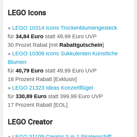
LEGO Icons
»
LEGO 10314 Icons Trockenblumengesteck
für
34,84 Euro
statt 49,99 Euro UVP
30 Prozet Rabat [mit
Rabattgutschein
]
»
LEGO 10309 Icons Sukkulenten Künstliche
Blumen
für
40,79 Euro
statt 49,99 Euro UVP
18 Prozent Rabatt [Exklusiv]
»
LEGO 21323 Ideas Konzertflügel
für
330,89 Euro
statt 399,99 Euro UVP
17 Prozent Rabatt [EOL]
LEGO Creator
»
LEGO 31109 Creator 3-in-1 Piratenschiff