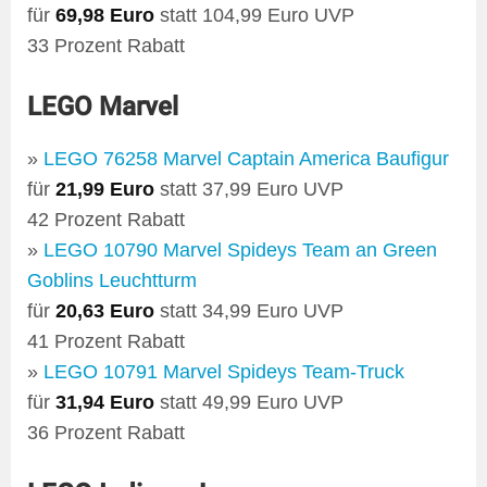
für
69,98 Euro
statt 104,99 Euro UVP
33 Prozent Rabatt
LEGO Marvel
»
LEGO 76258 Marvel Captain America Baufigur
für
21,99 Euro
statt 37,99 Euro UVP
42 Prozent Rabatt
»
LEGO 10790 Marvel Spideys Team an Green
Goblins Leuchtturm
für
20,63 Euro
statt 34,99 Euro UVP
41 Prozent Rabatt
»
LEGO 10791 Marvel Spideys Team-Truck
für
31,94 Euro
statt 49,99 Euro UVP
36 Prozent Rabatt