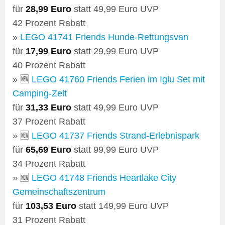
für
28,99 Euro
statt 49,99 Euro UVP
42 Prozent Rabatt
»
LEGO 41741 Friends Hunde-Rettungsvan
für
17,99 Euro
statt 29,99 Euro UVP
40 Prozent Rabatt
» 🆕
LEGO 41760 Friends Ferien im Iglu Set mit
Camping-Zelt
für
31,33 Euro
statt 49,99 Euro UVP
37 Prozent Rabatt
» 🆕
LEGO 41737 Friends Strand-Erlebnispark
für
65,69 Euro
statt 99,99 Euro UVP
34 Prozent Rabatt
» 🆕
LEGO 41748 Friends Heartlake City
Gemeinschaftszentrum
für
103,53 Euro
statt 149,99 Euro UVP
31 Prozent Rabatt