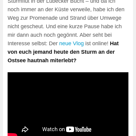
Sturmflut in der Lübecker Bucht – und da ich
noch immer an der Küste verweile, habe ich den
Weg zur Promenade und Strand über Umwege
nicht gescheut. Und eine kurze Pause habe ich
mir dann auch noch gegönnt. Aber seht bei
Interesse selbst: Der
neue Vlog
ist online!
Hat
von euch jemand heute den Sturm an der
Ostsee hautnah miterlebt?