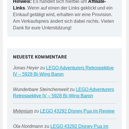
Hinweis:
Es handelt sich hierbei um
Affiliate-
Links
. Wenn auf einen der Links geklickt und ein
Einkauf getätigt wird, erhalten wir eine Provision.
Am Verkaufspreis ändert sich dabei nichts. Vielen
Dank für eure Unterstützung!
NEUESTE KOMMENTARE
Jonas Heyer
zu
LEGO Adventurers Retrospektive
IV – 5928 Bi-Wing Baron
Wunderbare Steinchenwelt
zu
LEGO Adventurers
Retrospektive IV – 5928 Bi-Wing Baron
Mylenium
zu
LEGO 43292 Disney Pua im Review
Ola-Nordmann
zu
LEGO 43292 Disney Pua im