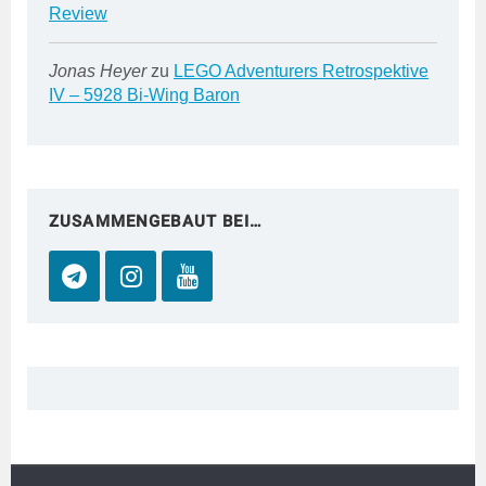
Review
Jonas Heyer
zu
LEGO Adventurers Retrospektive
IV – 5928 Bi-Wing Baron
ZUSAMMENGEBAUT BEI…