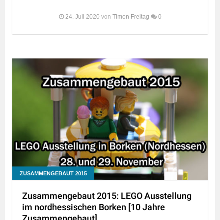
24. Juli 2020
von
Timon Freitag
0
ZUSAMMENGEBAUT 2015
Zusammengebaut 2015: LEGO Ausstellung
im nordhessischen Borken [10 Jahre
Zusammengebaut]