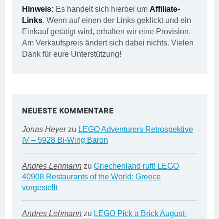
Hinweis:
Es handelt sich hierbei um
Affiliate-
Links
. Wenn auf einen der Links geklickt und ein
Einkauf getätigt wird, erhalten wir eine Provision.
Am Verkaufspreis ändert sich dabei nichts. Vielen
Dank für eure Unterstützung!
NEUESTE KOMMENTARE
Jonas Heyer
zu
LEGO Adventurers Retrospektive
IV – 5928 Bi-Wing Baron
Andres Lehmann
zu
Griechenland ruft! LEGO
40908 Restaurants of the World: Greece
vorgestellt
Andres Lehmann
zu
LEGO Pick a Brick August-