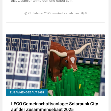
als Aussteller anmelden und dabei sein.
23. Februar 2025
von
Andres Lehmann
6
ZUSAMMENGEBAUT 2025
LEGO Gemeinschaftsanlage: Solarpunk City
auf der Zusammengebaut 2025