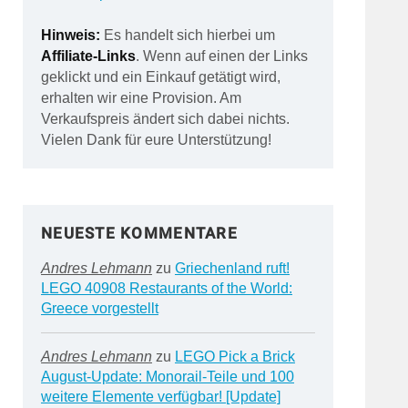
Hinweis:
Es handelt sich hierbei um
Affiliate-Links
. Wenn auf einen der Links
geklickt und ein Einkauf getätigt wird,
erhalten wir eine Provision. Am
Verkaufspreis ändert sich dabei nichts.
Vielen Dank für eure Unterstützung!
NEUESTE KOMMENTARE
Andres Lehmann
zu
Griechenland ruft!
LEGO 40908 Restaurants of the World:
Greece vorgestellt
Andres Lehmann
zu
LEGO Pick a Brick
August-Update: Monorail-Teile und 100
weitere Elemente verfügbar! [Update]