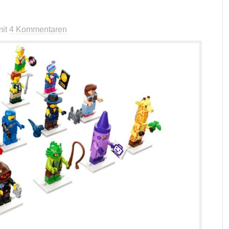
mit
4 Kommentaren