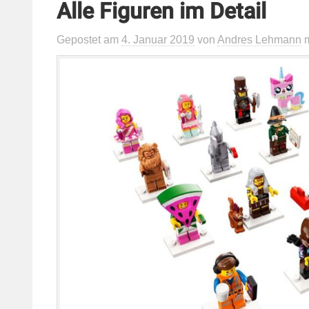
Alle Figuren im Detail
Gepostet
am
4. Januar 2019
von
Andres Lehmann