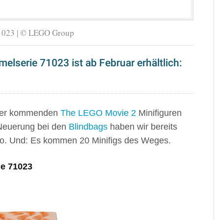
1023 | © LEGO Group
lserie 71023 ist ab Februar erhältlich:
r der kommenden
The LEGO Movie 2
Minifiguren
 Neuerung bei den
Blindbags
haben wir bereits
Euro. Und: Es kommen 20 Minifigs des Weges.
ie 71023