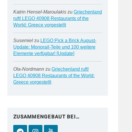
Katrin Hensel-Maroulakis
zu
Griechenland
ruft! LEGO 40908 Restaurants of the
World: Greece vorgestellt
Susemiel
zu
LEGO Pick a Brick August-
Update: Monorail-Teile und 100 weitere
Elemente verfügbar! [Update]
Ola-Nordmann
zu
Griechenland ruft!
LEGO 40908 Restaurants of the World:
Greece vorgestellt
ZUSAMMENGEBAUT BEI…