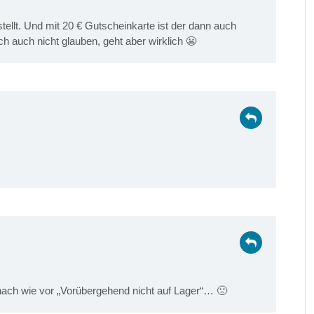
tellt. Und mit 20 € Gutscheinkarte ist der dann auch
ch auch nicht glauben, geht aber wirklich 😬
r nach wie vor „Vorübergehend nicht auf Lager“… 🙁