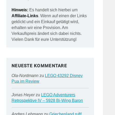
Hinweis:
Es handelt sich hierbei um
Affiliate-Links
. Wenn auf einen der Links
geklickt und ein Einkauf getätigt wird,
erhalten wir eine Provision. Am
Verkaufspreis ändert sich dabei nichts.
Vielen Dank für eure Unterstützung!
NEUESTE KOMMENTARE
Ola-Nordmann
zu
LEGO 43292 Disney
Pua im Review
Jonas Heyer
zu
LEGO Adventurers
Retrospektive IV – 5928 Bi-Wing Baron
Andres Lehmann
zu
Griechenland ruft!