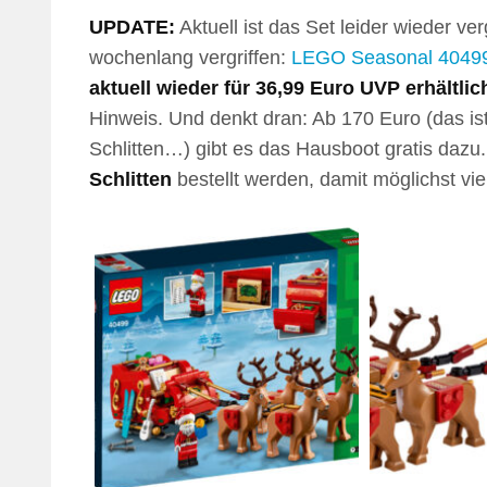
UPDATE:
Aktuell ist das Set leider wieder ver
wochenlang vergriffen:
LEGO Seasonal 40499
aktuell wieder für 36,99 Euro UVP erhältlic
Hinweis. Und denkt dran: Ab 170 Euro (das i
Schlitten…) gibt es das Hausboot gratis dazu
Schlitten
bestellt werden, damit möglichst vi