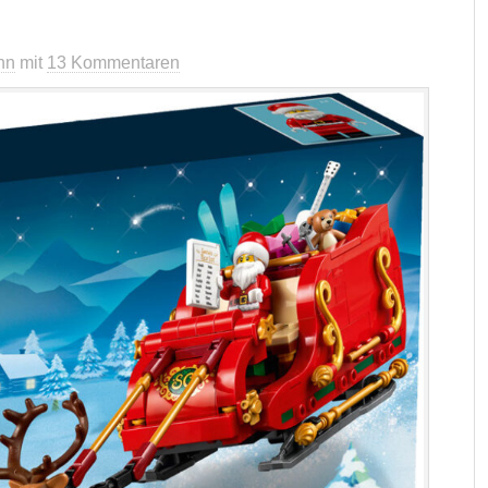
nn
mit
13 Kommentaren