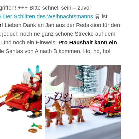
griffen! +++ Bitte schnell sein – zuvor
 Der Schlitten des Weihnachtsmanns
🛒 ist
h
! Lieben Dank an Jan aus der Redaktion für den
st jedoch noch ne ganz schöne Strecke auf dem
. Und noch ein Hinweis:
Pro Haushalt kann ein
ele Santas von A nach B kommen. Ho, ho, ho!