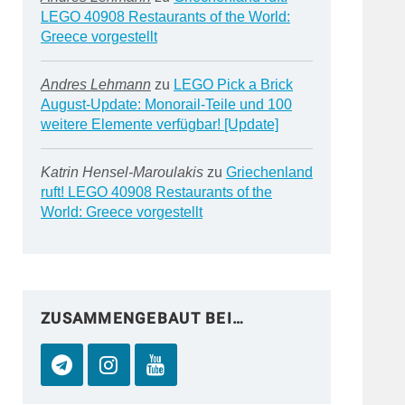
LEGO 40908 Restaurants of the World:
Greece vorgestellt
Andres Lehmann
zu
LEGO Pick a Brick
August-Update: Monorail-Teile und 100
weitere Elemente verfügbar! [Update]
Katrin Hensel-Maroulakis
zu
Griechenland
ruft! LEGO 40908 Restaurants of the
World: Greece vorgestellt
ZUSAMMENGEBAUT BEI…