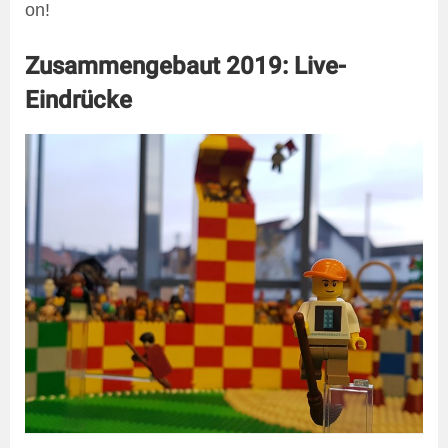
on!
Zusammengebaut 2019: Live-
Eindrücke