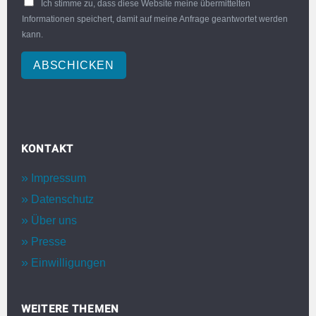
Ich stimme zu, dass diese Website meine übermittelten
Informationen speichert, damit auf meine Anfrage geantwortet werden
kann.
ABSCHICKEN
KONTAKT
Impressum
Datenschutz
Über uns
Presse
Einwilligungen
WEITERE THEMEN