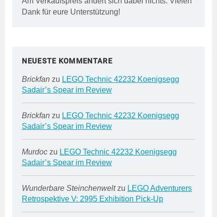
Am Verkaufspreis ändert sich dabei nichts. Vielen
Dank für eure Unterstützung!
NEUESTE KOMMENTARE
Brickfan
zu
LEGO Technic 42232 Koenigsegg
Sadair’s Spear im Review
Brickfan
zu
LEGO Technic 42232 Koenigsegg
Sadair’s Spear im Review
Murdoc
zu
LEGO Technic 42232 Koenigsegg
Sadair’s Spear im Review
Wunderbare Steinchenwelt
zu
LEGO Adventurers
Retrospektive V: 2995 Exhibition Pick-Up