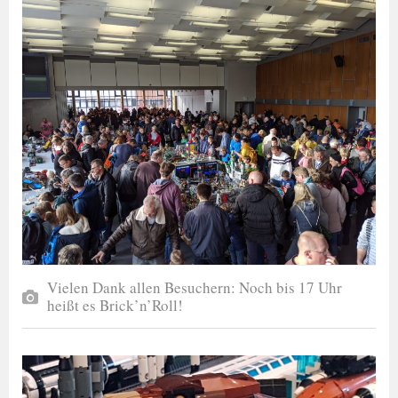
Vielen Dank allen Besuchern: Noch bis 17 Uhr
heißt es Brick’n’Roll!