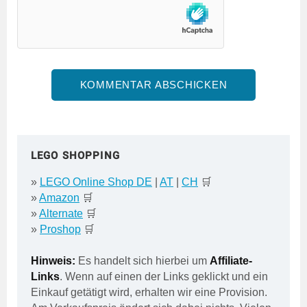
LEGO SHOPPING
»
LEGO Online Shop DE
|
AT
|
CH
🛒
»
Amazon
🛒
»
Alternate
🛒
»
Proshop
🛒
Hinweis:
Es handelt sich hierbei um
Affiliate-
Links
. Wenn auf einen der Links geklickt und ein
Einkauf getätigt wird, erhalten wir eine Provision.