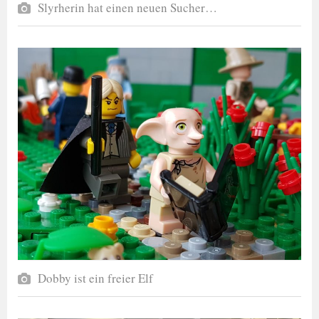
Slyrherin hat einen neuen Sucher…
Dobby ist ein freier Elf