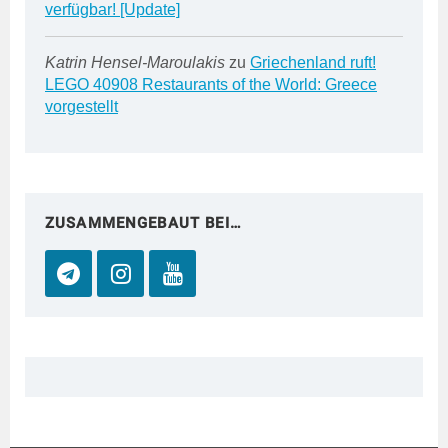
verfügbar! [Update]
Katrin Hensel-Maroulakis
zu
Griechenland ruft!
LEGO 40908 Restaurants of the World: Greece
vorgestellt
ZUSAMMENGEBAUT BEI…