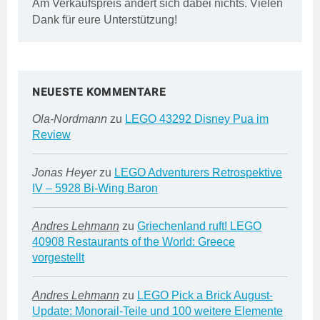
Am Verkaufspreis ändert sich dabei nichts. Vielen
Dank für eure Unterstützung!
NEUESTE KOMMENTARE
Ola-Nordmann
zu
LEGO 43292 Disney Pua im
Review
Jonas Heyer
zu
LEGO Adventurers Retrospektive
IV – 5928 Bi-Wing Baron
Andres Lehmann
zu
Griechenland ruft! LEGO
40908 Restaurants of the World: Greece
vorgestellt
Andres Lehmann
zu
LEGO Pick a Brick August-
Update: Monorail-Teile und 100 weitere Elemente