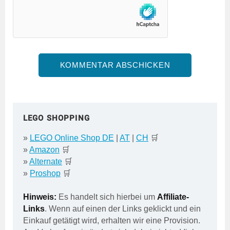
LEGO SHOPPING
»
LEGO Online Shop DE
|
AT
|
CH
🛒
»
Amazon
🛒
»
Alternate
🛒
»
Proshop
🛒
Hinweis:
Es handelt sich hierbei um
Affiliate-
Links
. Wenn auf einen der Links geklickt und ein
Einkauf getätigt wird, erhalten wir eine Provision.