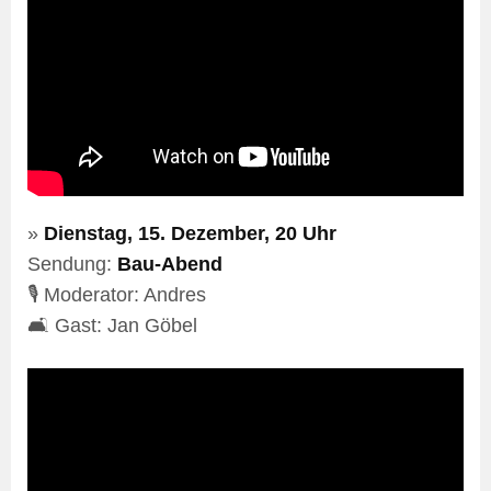
»
Dienstag, 15. Dezember, 20 Uhr
Sendung:
Bau-Abend
🎙️ Moderator: Andres
🛋️ Gast: Jan Göbel