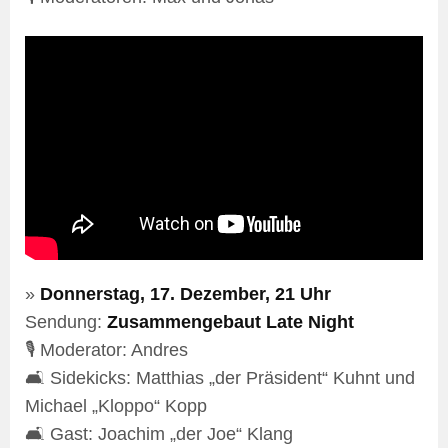
»
Donnerstag, 17. Dezember, 21 Uhr
Sendung:
Zusammengebaut Late Night
🎙️ Moderator: Andres
🛋️ Sidekicks: Matthias „der Präsident“ Kuhnt und
Michael „Kloppo“ Kopp
🛋️ Gast: Joachim „der Joe“ Klang