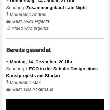
»
Donnerstag, 14. Januar, 21 Uhr
Sendung:
Zusammengebaut Late Night
🎙️ Moderator: Andres
🛋️ Gast:
Wird ergänzt
📺
Video wird ergänzt
Bereits gesendet
»
Montag, 14. Dezember, 20 Uhr
Sendung:
LEGO in der Schule: Design eines
Kunstprojekts mit Stud.io
🎙️ Moderator: Max
🛋️ Gast: Nils Ackerhans