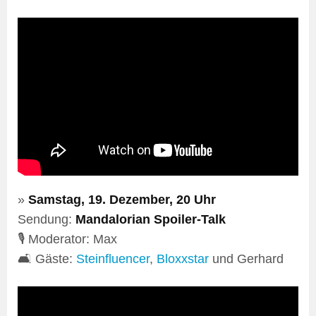
»
Samstag, 19. Dezember, 20 Uhr
Sendung:
Mandalorian Spoiler-Talk
🎙️ Moderator: Max
🛋️ Gäste:
Steinfluencer
,
Bloxxstar
und Gerhard