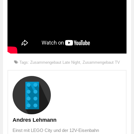
Tags:
Zusammengebaut Late Night
,
Zusammengebaut TV
Andres Lehmann
Einst mit LEGO City und der 12V-Eisenbahn