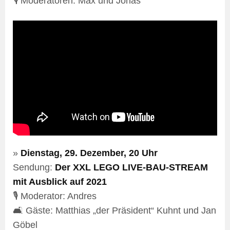
🎙️ Moderatoren: Max und Jonas
»
Dienstag, 29. Dezember, 20 Uhr
Sendung:
Der XXL LEGO LIVE-BAU-STREAM
mit Ausblick auf 2021
🎙️ Moderator: Andres
🛋️ Gäste: Matthias „der Präsident“ Kuhnt und Jan
Göbel