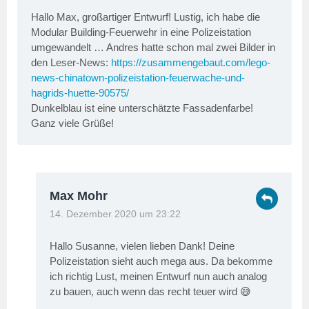
Hallo Max, großartiger Entwurf! Lustig, ich habe die
Modular Building-Feuerwehr in eine Polizeistation
umgewandelt … Andres hatte schon mal zwei Bilder in
den Leser-News:
https://zusammengebaut.com/lego-
news-chinatown-polizeistation-feuerwache-und-
hagrids-huette-90575/
Dunkelblau ist eine unterschätzte Fassadenfarbe!
Ganz viele Grüße!
Max Mohr
14. Dezember 2020 um 23:22
Hallo Susanne, vielen lieben Dank! Deine
Polizeistation sieht auch mega aus. Da bekomme
ich richtig Lust, meinen Entwurf nun auch analog
zu bauen, auch wenn das recht teuer wird 😅