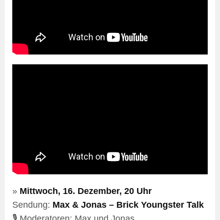
»
Mittwoch, 16. Dezember, 20 Uhr
Sendung:
Max & Jonas – Brick Youngster Talk
🎙️ Moderatoren: Max und Jonas