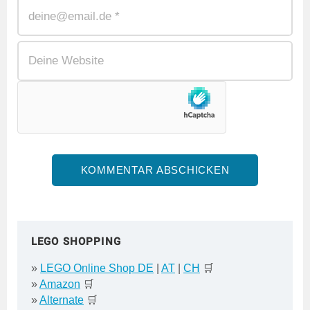
LEGO SHOPPING
»
LEGO Online Shop DE
|
AT
|
CH
🛒
»
Amazon
🛒
»
Alternate
🛒