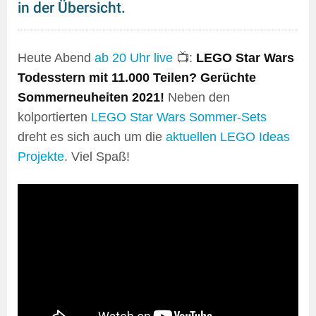
in der Übersicht.
Heute Abend
ab 20 Uhr live
📺:
LEGO Star Wars
Todesstern mit 11.000 Teilen? Gerüchte
Sommerneuheiten 2021!
Neben den
kolportierten
LEGO Star Wars Sommer-Sets
dreht es sich auch um die
aktuellen LEGO Ideas
Projekte
. Viel Spaß!