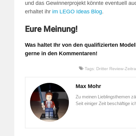
und das Gewinnerprojekt könnte eventuell auch
erhaltet ihr
im LEGO Ideas Blog
.
Eure Meinung!
Was haltet Ihr von den qualifizierten Mode
gerne in den Kommentaren!
Tags:
Dritter Review-Zeit
Max Mohr
Zu meinen Lieblingsthemen zä
Seit einiger Zeit beschäftige