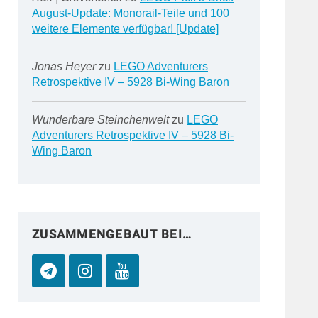
August-Update: Monorail-Teile und 100
weitere Elemente verfügbar! [Update]
Jonas Heyer
zu
LEGO Adventurers
Retrospektive IV – 5928 Bi-Wing Baron
Wunderbare Steinchenwelt
zu
LEGO
Adventurers Retrospektive IV – 5928 Bi-
Wing Baron
ZUSAMMENGEBAUT BEI…