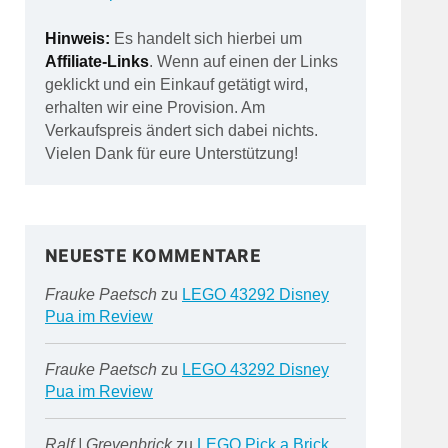
Hinweis:
Es handelt sich hierbei um
Affiliate-Links
. Wenn auf einen der Links
geklickt und ein Einkauf getätigt wird,
erhalten wir eine Provision. Am
Verkaufspreis ändert sich dabei nichts.
Vielen Dank für eure Unterstützung!
NEUESTE KOMMENTARE
Frauke Paetsch
zu
LEGO 43292 Disney
Pua im Review
Frauke Paetsch
zu
LEGO 43292 Disney
Pua im Review
Ralf | Grevenbrick
zu
LEGO Pick a Brick