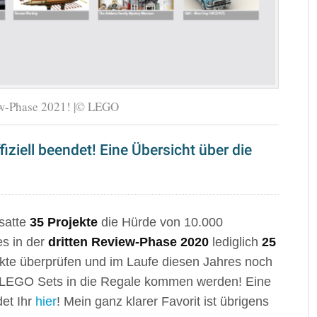
view-Phase 2021! |© LEGO
iziell beendet! Eine Übersicht über die
satte
35 Projekte
die Hürde von 10.000
es in der
dritten Review-Phase 2020
lediglich
25
ekte überprüfen und im Laufe diesen Jahres noch
le LEGO Sets in die Regale kommen werden! Eine
det Ihr
hier
! Mein ganz klarer Favorit ist übrigens