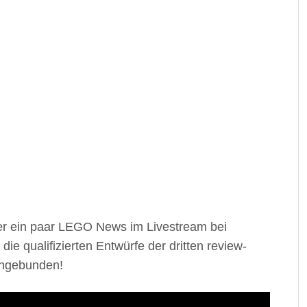
er ein paar LEGO News im Livestream bei
die qualifizierten Entwürfe der dritten review-
eingebunden!