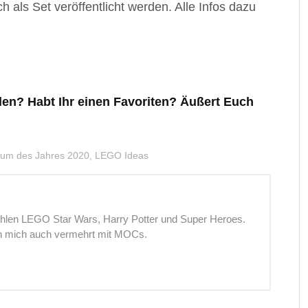
 als Set veröffentlicht werden. Alle Infos dazu
llen? Habt Ihr einen Favoriten? Äußert Euch
raum des Jahres 2020
,
LEGO Ideas
hlen LEGO Star Wars, Harry Potter und Super Heroes.
 ich mich auch vermehrt mit MOCs.