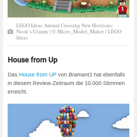
LEGO Ideas Animal Crossing New Horizons:
Nook’s Cranny | © Micro_Model_Maker / LEGO
Ideas
House from Up
Das
House from UP
von
Bramant1
hat ebenfalls
in diesem Review-Zeitraum die 10.000 Stimmen
erreicht.