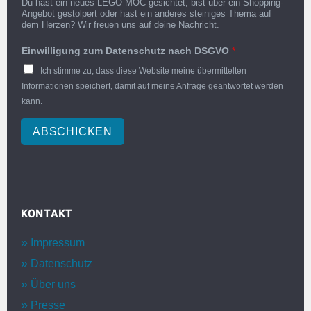
Du hast ein neues LEGO MOC gesichtet, bist über ein Shopping-
Angebot gestolpert oder hast ein anderes steiniges Thema auf
dem Herzen? Wir freuen uns auf deine Nachricht.
Einwilligung zum Datenschutz nach DSGVO
*
Ich stimme zu, dass diese Website meine übermittelten
Informationen speichert, damit auf meine Anfrage geantwortet werden
kann.
ABSCHICKEN
KONTAKT
Impressum
Datenschutz
Über uns
Presse