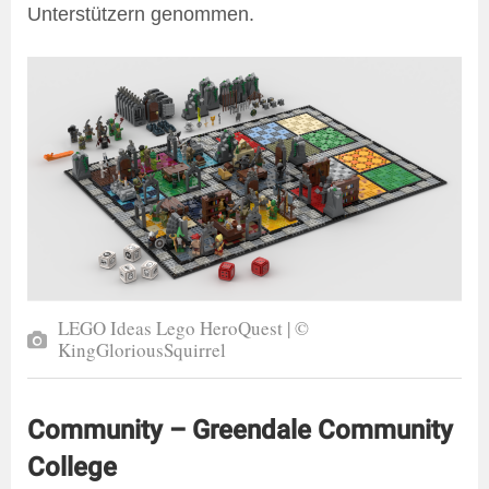
Unterstützern genommen.
LEGO Ideas Lego HeroQuest | ©
KingGloriousSquirrel
Community – Greendale Community
College