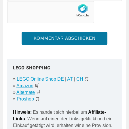
LEGO SHOPPING
»
LEGO Online Shop DE
|
AT
|
CH
🛒
»
Amazon
🛒
»
Alternate
🛒
»
Proshop
🛒
Hinweis:
Es handelt sich hierbei um
Affiliate-
Links
. Wenn auf einen der Links geklickt und ein
Einkauf getätigt wird, erhalten wir eine Provision.