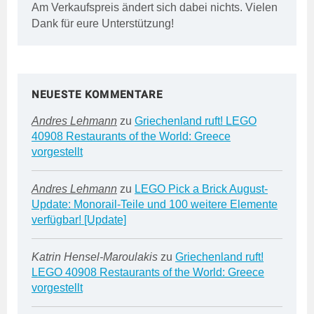
Am Verkaufspreis ändert sich dabei nichts. Vielen
Dank für eure Unterstützung!
NEUESTE KOMMENTARE
Andres Lehmann
zu
Griechenland ruft! LEGO
40908 Restaurants of the World: Greece
vorgestellt
Andres Lehmann
zu
LEGO Pick a Brick August-
Update: Monorail-Teile und 100 weitere Elemente
verfügbar! [Update]
Katrin Hensel-Maroulakis
zu
Griechenland ruft!
LEGO 40908 Restaurants of the World: Greece
vorgestellt