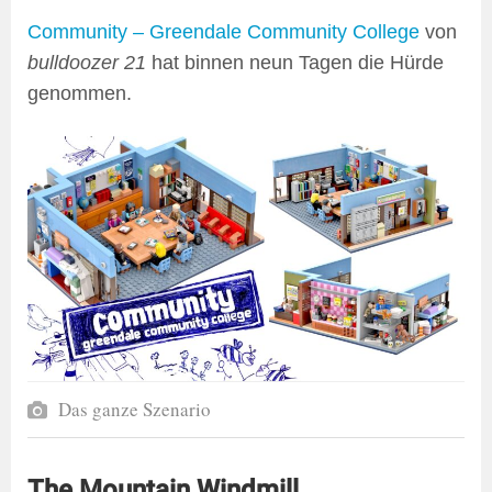
Community – Greendale Community College
von
bulldoozer 21
hat binnen neun Tagen die Hürde
genommen.
Das ganze Szenario
The Mountain Windmill