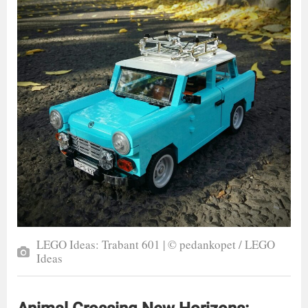
LEGO Ideas: Trabant 601 | © pedankopet / LEGO
Ideas