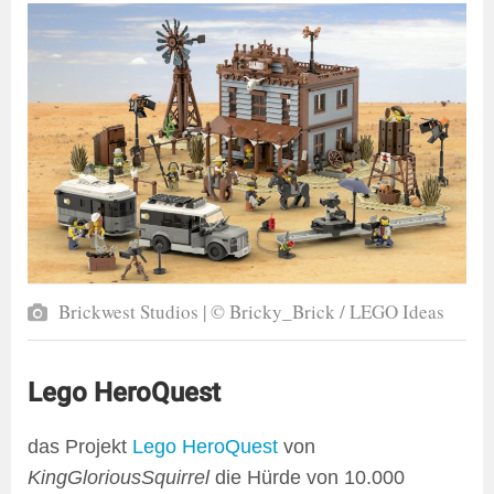
Brickwest Studios | © Bricky_Brick / LEGO Ideas
Lego HeroQuest
das Projekt
Lego HeroQuest
von
KingGloriousSquirrel
die Hürde von 10.000