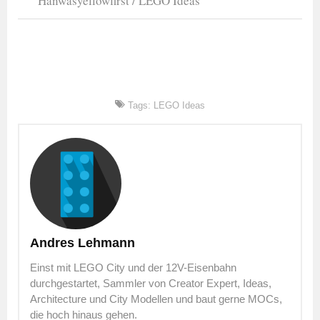
Hanwasyellowfirst / LEGO Ideas
Tags:
LEGO Ideas
Andres Lehmann
Einst mit LEGO City und der 12V-Eisenbahn
durchgestartet, Sammler von Creator Expert, Ideas,
Architecture und City Modellen und baut gerne MOCs,
die hoch hinaus gehen.