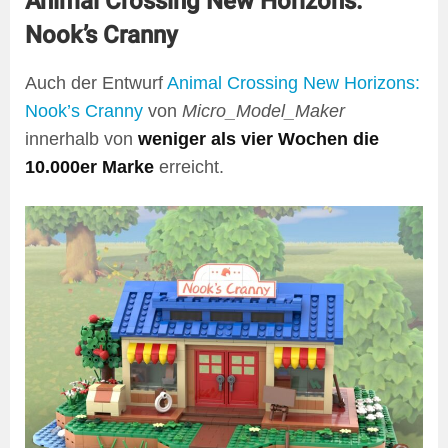
Animal Crossing New Horizons:
Nook’s Cranny
Auch der Entwurf
Animal Crossing New Horizons:
Nook’s Cranny
von
Micro_Model_Maker
innerhalb von
weniger als vier Wochen die
10.000er Marke
erreicht.