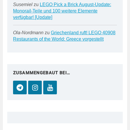
Susemiel
zu
LEGO Pick a Brick August-Update:
Monorail-Teile und 100 weitere Elemente
verfügbar! [Update]
Ola-Nordmann
zu
Griechenland ruft! LEGO 40908
Restaurants of the World: Greece vorgestellt
ZUSAMMENGEBAUT BEI…