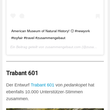
American Museum of Natural History! 🙂 #newyork
#toyfair #travel #zusammengebaut
Ein Beitrag geteilt von
zusammengebaut.com
(@zusammengebaut) am
Trabant 601
Der Entwurf
Trabant 601
von
pedankopet
hat
ebenfalls 10.000 Unterstützer-Stimmen
zusammen.