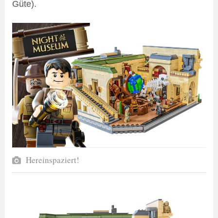
Güte).
Hereinspaziert!