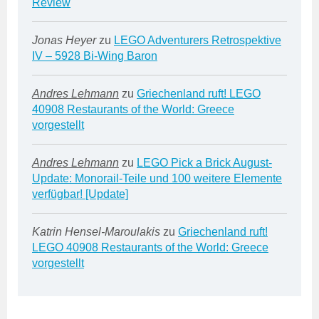
Review
Jonas Heyer
zu
LEGO Adventurers Retrospektive
IV – 5928 Bi-Wing Baron
Andres Lehmann
zu
Griechenland ruft! LEGO
40908 Restaurants of the World: Greece
vorgestellt
Andres Lehmann
zu
LEGO Pick a Brick August-
Update: Monorail-Teile und 100 weitere Elemente
verfügbar! [Update]
Katrin Hensel-Maroulakis
zu
Griechenland ruft!
LEGO 40908 Restaurants of the World: Greece
vorgestellt