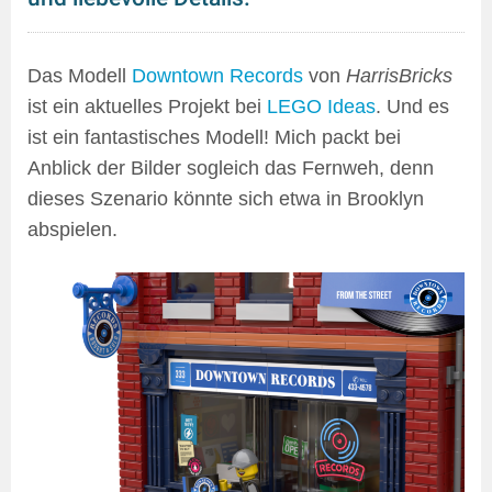
Das Modell
Downtown Records
von
HarrisBricks
ist ein aktuelles Projekt bei
LEGO Ideas
. Und es
ist ein fantastisches Modell! Mich packt bei
Anblick der Bilder sogleich das Fernweh, denn
dieses Szenario könnte sich etwa in Brooklyn
abspielen.