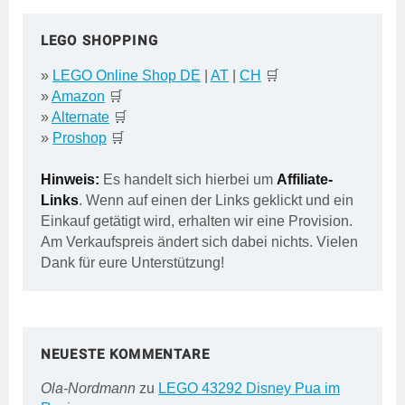
LEGO SHOPPING
»
LEGO Online Shop DE
|
AT
|
CH
🛒
»
Amazon
🛒
»
Alternate
🛒
»
Proshop
🛒
Hinweis:
Es handelt sich hierbei um
Affiliate-
Links
. Wenn auf einen der Links geklickt und ein
Einkauf getätigt wird, erhalten wir eine Provision.
Am Verkaufspreis ändert sich dabei nichts. Vielen
Dank für eure Unterstützung!
NEUESTE KOMMENTARE
Ola-Nordmann
zu
LEGO 43292 Disney Pua im