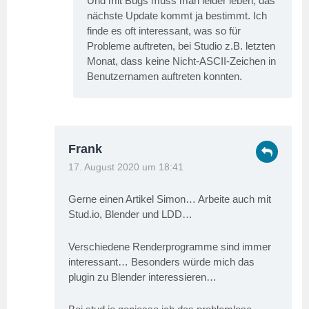
Und mit Bugs muss man leider leben, das
nächste Update kommt ja bestimmt. Ich
finde es oft interessant, was so für
Probleme auftreten, bei Studio z.B. letzten
Monat, dass keine Nicht-ASCII-Zeichen in
Benutzernamen auftreten konnten.
Frank
17. August 2020 um 18:41
Gerne einen Artikel Simon… Arbeite auch mit
Stud.io, Blender und LDD…
Verschiedene Renderprogramme sind immer
interessant… Besonders würde mich das
plugin zu Blender interessieren…