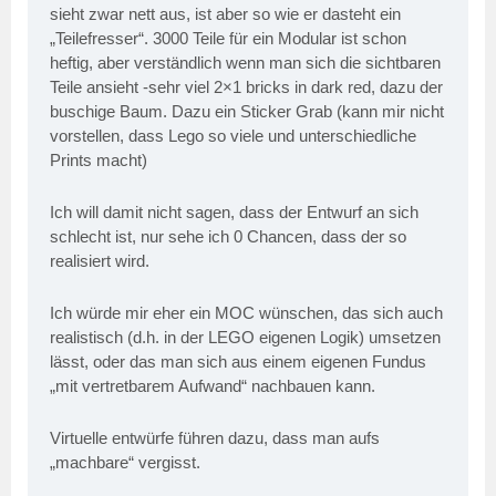
sieht zwar nett aus, ist aber so wie er dasteht ein
„Teilefresser“. 3000 Teile für ein Modular ist schon
heftig, aber verständlich wenn man sich die sichtbaren
Teile ansieht -sehr viel 2×1 bricks in dark red, dazu der
buschige Baum. Dazu ein Sticker Grab (kann mir nicht
vorstellen, dass Lego so viele und unterschiedliche
Prints macht)
Ich will damit nicht sagen, dass der Entwurf an sich
schlecht ist, nur sehe ich 0 Chancen, dass der so
realisiert wird.
Ich würde mir eher ein MOC wünschen, das sich auch
realistisch (d.h. in der LEGO eigenen Logik) umsetzen
lässt, oder das man sich aus einem eigenen Fundus
„mit vertretbarem Aufwand“ nachbauen kann.
Virtuelle entwürfe führen dazu, dass man aufs
„machbare“ vergisst.