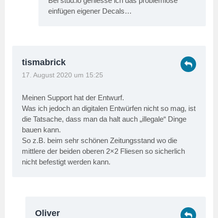
Bei stud.io geniesse ich das problemlose
einfügen eigener Decals…
tismabrick
17. August 2020 um 15:25
Meinen Support hat der Entwurf.
Was ich jedoch an digitalen Entwürfen nicht so mag, ist
die Tatsache, dass man da halt auch „illegale“ Dinge
bauen kann.
So z.B. beim sehr schönen Zeitungsstand wo die
mittlere der beiden oberen 2×2 Fliesen so sicherlich
nicht befestigt werden kann.
Oliver