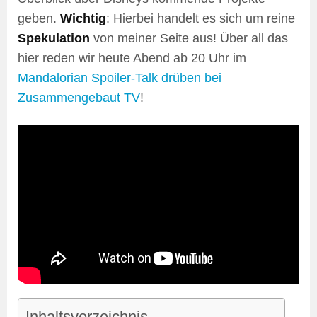
geben.
Wichtig
: Hierbei handelt es sich um reine
Spekulation
von meiner Seite aus! Über all das
hier reden wir heute Abend ab 20 Uhr im
Mandalorian Spoiler-Talk drüben bei
Zusammengebaut TV
!
Inhaltsverzeichnis