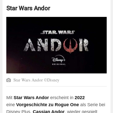
Star Wars Andor
Star Wars Andor ©Disney
Mit
Star Wars Andor
erscheint in
2022
eine
Vorgeschichte zu Rogue One
als Serie bei
Disney Plus.
Cassian Andor
, wieder gespielt