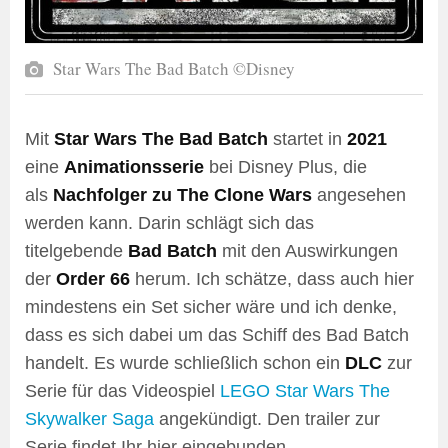
Star Wars The Bad Batch ©Disney
Mit
Star Wars The Bad Batch
startet in
2021
eine
Animationsserie
bei Disney Plus, die
als
Nachfolger zu The Clone Wars
angesehen
werden kann. Darin schlägt sich das
titelgebende
Bad Batch
mit den Auswirkungen
der
Order 66
herum. Ich schätze, dass auch hier
mindestens ein Set sicher wäre und ich denke,
dass es sich dabei um das Schiff des Bad Batch
handelt. Es wurde schließlich schon ein
DLC
zur
Serie für das Videospiel
LEGO Star Wars The
Skywalker Saga
angekündigt. Den trailer zur
Serie findet Ihr hier eingebunden.