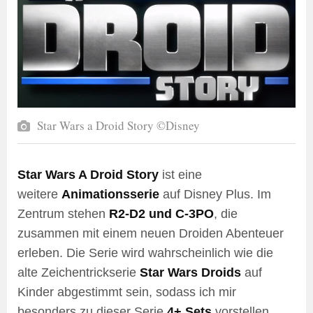
Star Wars a Droid Story ©Disney
Star Wars A Droid Story
ist eine
weitere
Animationsserie
auf Disney Plus. Im
Zentrum stehen
R2-D2 und C-3PO
, die
zusammen mit einem neuen Droiden Abenteuer
erleben. Die Serie wird wahrscheinlich wie die
alte Zeichentrickserie
Star Wars Droids
auf
Kinder abgestimmt sein, sodass ich mir
besonders zu dieser Serie
4+ Sets
vorstellen