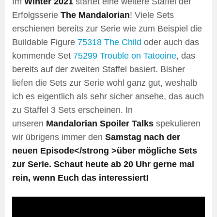
Im
Winter 2021
startet eine weitere Staffel der
Erfolgsserie
The Mandalorian
! Viele Sets
erschienen bereits zur Serie wie zum Beispiel die
Buildable Figure
75318 The Child
oder auch das
kommende Set
75299 Trouble on Tatooine
, das
bereits auf der zweiten Staffel basiert. Bisher
liefen die Sets zur Serie wohl ganz gut, weshalb
ich es eigentlich als sehr sicher ansehe, das auch
zu Staffel 3 Sets erscheinen. In
unseren
Mandalorian Spoiler Talks
spekulieren
wir übrigens immer den
Samstag nach der
neuen Episode</strong >über mögliche Sets
zur Serie. Schaut heute ab 20 Uhr gerne mal
rein, wenn Euch das interessiert!