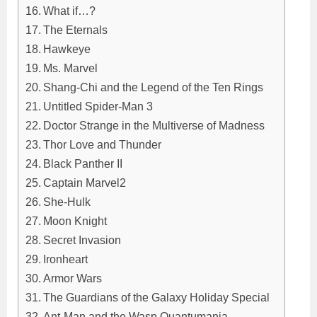
What if…?
The Eternals
Hawkeye
Ms. Marvel
Shang-Chi and the Legend of the Ten Rings
Untitled Spider-Man 3
Doctor Strange in the Multiverse of Madness
Thor Love and Thunder
Black Panther II
Captain Marvel2
She-Hulk
Moon Knight
Secret Invasion
Ironheart
Armor Wars
The Guardians of the Galaxy Holiday Special
Ant-Man and the Wasp Quantumania