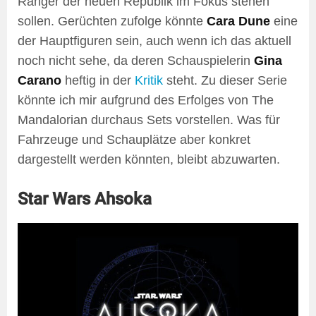
Ranger der neuen Republik im Fokus stehen
sollen. Gerüchten zufolge könnte
Cara Dune
eine
der Hauptfiguren sein, auch wenn ich das aktuell
noch nicht sehe, da deren Schauspielerin
Gina
Carano
heftig in der
Kritik
steht. Zu dieser Serie
könnte ich mir aufgrund des Erfolges von The
Mandalorian durchaus Sets vorstellen. Was für
Fahrzeuge und Schauplätze aber konkret
dargestellt werden könnten, bleibt abzuwarten.
Star Wars Ahsoka