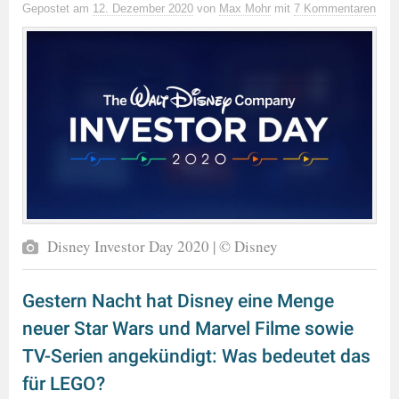
Gepostet
am
12. Dezember 2020
von
Max Mohr
mit
7 Kommentaren
Disney Investor Day 2020 | © Disney
Gestern Nacht hat Disney eine Menge
neuer Star Wars und Marvel Filme sowie
TV-Serien angekündigt: Was bedeutet das
für LEGO?