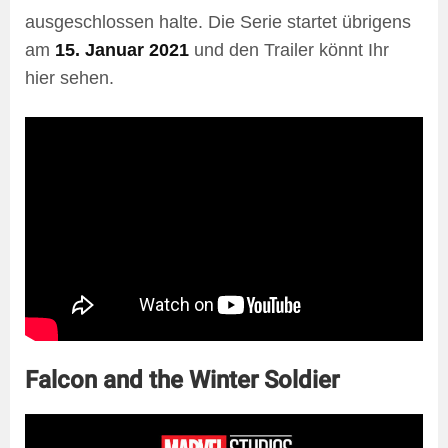
ausgeschlossen halte. Die Serie startet übrigens
am
15. Januar 2021
und den Trailer könnt Ihr
hier sehen.
Falcon and the Winter Soldier