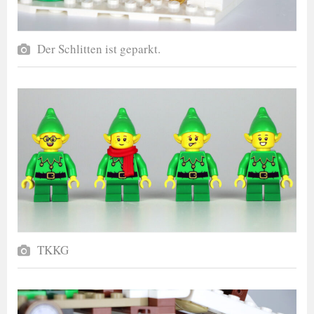
Der Schlitten ist geparkt.
TKKG