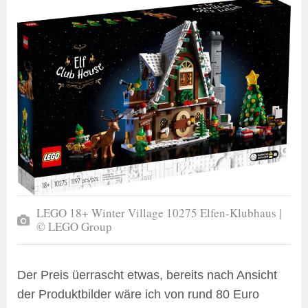
LEGO 18+ Winter Village 10275 Elfen-Klubhaus |
© LEGO Group
Der Preis üerrascht etwas, bereits nach Ansicht
der Produktbilder wäre ich von rund 80 Euro