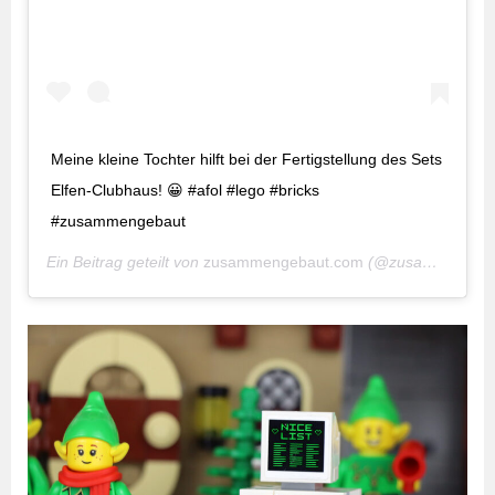
Meine kleine Tochter hilft bei der Fertigstellung des Sets
Elfen-Clubhaus! 😀 #afol #lego #bricks
#zusammengebaut
Ein Beitrag geteilt von
zusammengebaut.com
(@zusammengebaut) am