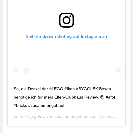
Sieh dir diesen Beitrag auf Instagram an
So, die Deckel der #LEGO #Ikea #BYGGLEK Boxen
benötige ich für mein Elfen-Clubhaus Review. 😉 #afol
#bricks #zusammengebaut
Ein Beitrag geteilt von
zusammengebaut.com
(@zusammengebaut) am