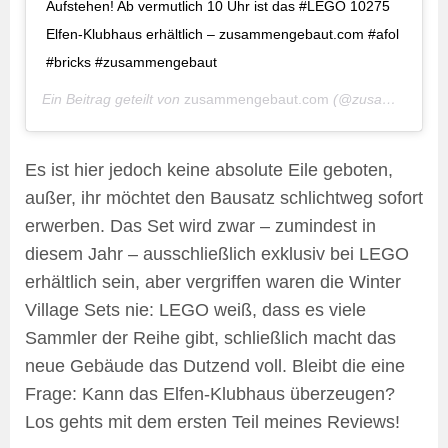
Aufstehen! Ab vermutlich 10 Uhr ist das #LEGO 10275
Elfen-Klubhaus erhältlich – zusammengebaut.com #afol
#bricks #zusammengebaut
Ein Beitrag geteilt von
zusammengebaut.com
(@zusammengebaut) am
Es ist hier jedoch keine absolute Eile geboten,
außer, ihr möchtet den Bausatz schlichtweg sofort
erwerben. Das Set wird zwar – zumindest in
diesem Jahr – ausschließlich exklusiv bei LEGO
erhältlich sein, aber vergriffen waren die Winter
Village Sets nie: LEGO weiß, dass es viele
Sammler der Reihe gibt, schließlich macht das
neue Gebäude das Dutzend voll. Bleibt die eine
Frage: Kann das Elfen-Klubhaus überzeugen?
Los gehts mit dem ersten Teil meines Reviews!