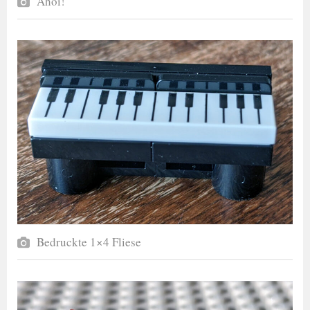
Ahoi!
Bedruckte 1×4 Fliese