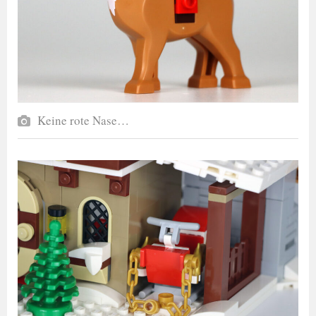
Keine rote Nase…