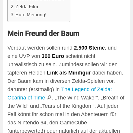
Zelda Film
Eure Meinung!
Mein Freund der Baum
Verbaut werden sollen rund
2.500 Steine
, und
eine UVP von
300 Euro
scheint nicht
unrealistisch zu sein. Zumindest sollen wir den
tapferen Helden
Link als Minifigur
dabei haben.
Der Baum kam in diversen Zelda-Spielen vor,
darunter (erstmalig) in
The Legend of Zelda:
Ocarina of Time
🔎, „The Wind Waker“, „Breath of
the Wild“ und „Tears of the Kingdom“. Auf jeden
Fall könnt ihr schon mal in den Abenteuern für
das Nintendo 64, den GameCube
(unterbewertet!) oder natürlich auf der aktuellen