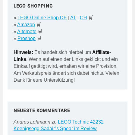
LEGO SHOPPING
»
LEGO Online Shop DE
|
AT
|
CH
🛒
»
Amazon
🛒
»
Alternate
🛒
»
Proshop
🛒
Hinweis:
Es handelt sich hierbei um
Affiliate-
Links
. Wenn auf einen der Links geklickt und ein
Einkauf getätigt wird, erhalten wir eine Provision.
Am Verkaufspreis ändert sich dabei nichts. Vielen
Dank für eure Unterstützung!
NEUESTE KOMMENTARE
Andres Lehmann
zu
LEGO Technic 42232
Koenigsegg Sadair’s Spear im Review