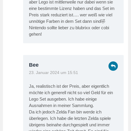
aber Lego ist mittlerweile nur dabei wenn sie
eine bestimmte Lizenz haben und das Set im
Preis stark reduziert ist…. wer weiß wie viel
unnötige Farben in dem Set dann sind🤣
Nintendo sollte lieber zu blubrixx oder cobi
gehen!
Bee
23. Januar 2024 um 15:51
Ja, realistisch ist der Preis, aber eigentlich
möchte ich generell nicht so viel Geld für ein
Lego Set ausgeben. Ich habe einige
Ausnahmen in meiner Sammlung.
Da ich jedoch Zelda Fan bin werde ich
überlegen. Ich habe die letzten Zelda spiele
übrigens beinahe durchgespielt und immer