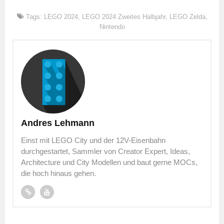
Tags:
LEGO 2024
,
LEGO 2024 Zweites Halbjahr
,
LEGO Zelda
,
Nintendo
Andres Lehmann
Einst mit LEGO City und der 12V-Eisenbahn
durchgestartet, Sammler von Creator Expert, Ideas,
Architecture und City Modellen und baut gerne MOCs,
die hoch hinaus gehen.