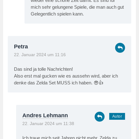
wieder eine schöne Zeit damit. Es sind für
mich sehr gelungene Spiele, die man auch gut
Gelegentlich spielen kann.
Petra
22. Januar 2024 um 11:16
Das sind ja tolle Nachrichten!
Also erst mal gucken wie es aussehn wird, aber ich
denke das Zelda Set MUSS ich haben. 😎👍
Andres Lehmann
22. Januar 2024 um 11:38
Ich traue mich seit Jahren nicht mehr, Zelda zu