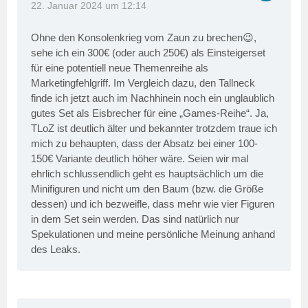
22. Januar 2024 um 12:14
Ohne den Konsolenkrieg vom Zaun zu brechen😉,
sehe ich ein 300€ (oder auch 250€) als Einsteigerset
für eine potentiell neue Themenreihe als
Marketingfehlgriff. Im Vergleich dazu, den Tallneck
finde ich jetzt auch im Nachhinein noch ein unglaublich
gutes Set als Eisbrecher für eine „Games-Reihe“. Ja,
TLoZ ist deutlich älter und bekannter trotzdem traue ich
mich zu behaupten, dass der Absatz bei einer 100-
150€ Variante deutlich höher wäre. Seien wir mal
ehrlich schlussendlich geht es hauptsächlich um die
Minifiguren und nicht um den Baum (bzw. die Größe
dessen) und ich bezweifle, dass mehr wie vier Figuren
in dem Set sein werden. Das sind natürlich nur
Spekulationen und meine persönliche Meinung anhand
des Leaks.