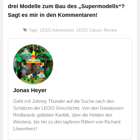
drei Modelle zum Bau des „Supermodells“?
Sagt es mir in den Kommentaren!
Tags:
LEGO Adventurers
,
LEGO Classic Review
Jonas Heyer
Geht mit Johnny Thunder auf die Suche nach den
Schätzen der LEGO Geschichte. Von den Gewässern
Redbeards geliebter Karibik, über die Helden des
Westens, bis hin zu den tapferen Rittern von Richard
Löwenherz!