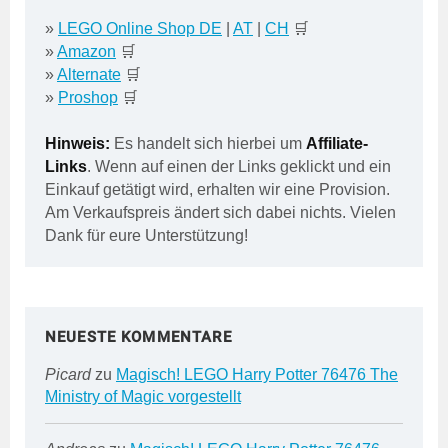
»
LEGO Online Shop DE
|
AT
|
CH
🛒
»
Amazon
🛒
»
Alternate
🛒
»
Proshop
🛒
Hinweis:
Es handelt sich hierbei um
Affiliate-
Links
. Wenn auf einen der Links geklickt und ein
Einkauf getätigt wird, erhalten wir eine Provision.
Am Verkaufspreis ändert sich dabei nichts. Vielen
Dank für eure Unterstützung!
NEUESTE KOMMENTARE
Picard
zu
Magisch! LEGO Harry Potter 76476 The
Ministry of Magic vorgestellt