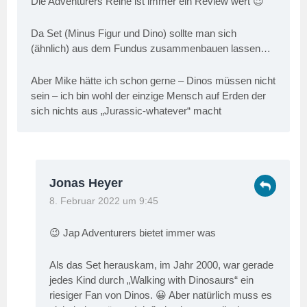
Die Adventurers Reihe ist immer ein Review wert 😉
Da Set (Minus Figur und Dino) sollte man sich
(ähnlich) aus dem Fundus zusammenbauen lassen…
Aber Mike hätte ich schon gerne – Dinos müssen nicht
sein – ich bin wohl der einzige Mensch auf Erden der
sich nichts aus „Jurassic-whatever“ macht
Jonas Heyer
8. Februar 2022 um 9:45
😉 Jap Adventurers bietet immer was
Als das Set herauskam, im Jahr 2000, war gerade
jedes Kind durch „Walking with Dinosaurs“ ein
riesiger Fan von Dinos. 😀 Aber natürlich muss es