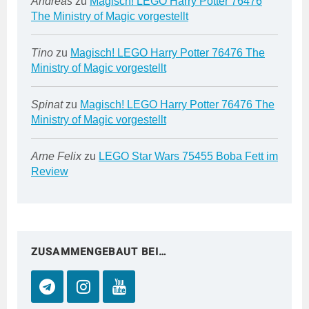
Andreas
zu
Magisch! LEGO Harry Potter 76476
The Ministry of Magic vorgestellt
Tino
zu
Magisch! LEGO Harry Potter 76476 The
Ministry of Magic vorgestellt
Spinat
zu
Magisch! LEGO Harry Potter 76476 The
Ministry of Magic vorgestellt
Arne Felix
zu
LEGO Star Wars 75455 Boba Fett im
Review
ZUSAMMENGEBAUT BEI…