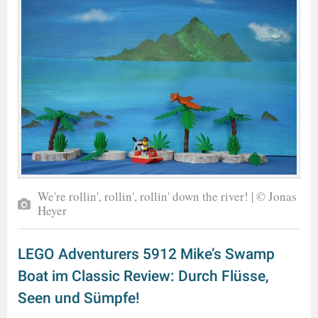
We're rollin', rollin', rollin' down the river! | © Jonas
Heyer
LEGO Adventurers 5912 Mike’s Swamp
Boat im Classic Review: Durch Flüsse,
Seen und Sümpfe!