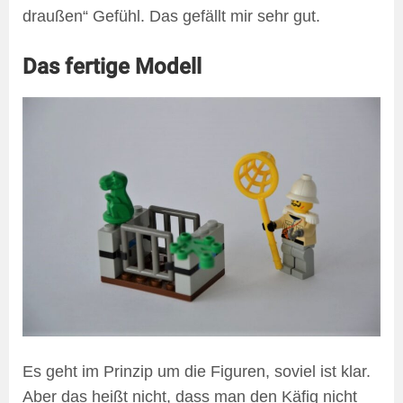
draußen“ Gefühl. Das gefällt mir sehr gut.
Das fertige Modell
Es geht im Prinzip um die Figuren, soviel ist klar.
Aber das heißt nicht, dass man den Käfig nicht