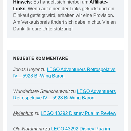
Hinweis:
Es handelt sich hierbei um
Affiliate-
Links
. Wenn auf einen der Links geklickt und ein
Einkauf getätigt wird, erhalten wir eine Provision.
Am Verkaufspreis ändert sich dabei nichts. Vielen
Dank für eure Unterstützung!
NEUESTE KOMMENTARE
Jonas Heyer
zu
LEGO Adventurers Retrospektive
IV – 5928 Bi-Wing Baron
Wunderbare Steinchenwelt
zu
LEGO Adventurers
Retrospektive IV – 5928 Bi-Wing Baron
Mylenium
zu
LEGO 43292 Disney Pua im Review
Ola-Nordmann
zu
LEGO 43292 Disney Pua im