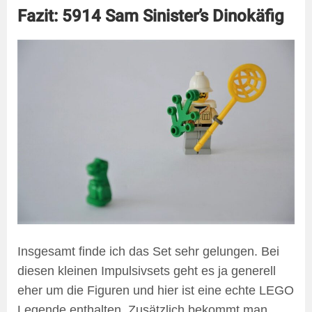
Fazit: 5914 Sam Sinister’s Dinokäfig
Insgesamt finde ich das Set sehr gelungen. Bei
diesen kleinen Impulsivsets geht es ja generell
eher um die Figuren und hier ist eine echte LEGO
Legende enthalten. Zusätzlich bekommt man