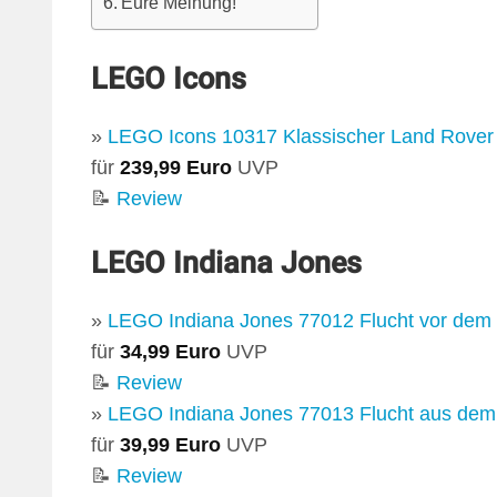
Eure Meinung!
LEGO Icons
»
LEGO Icons 10317 Klassischer Land Rover
für
239,99 Euro
UVP
📝
Review
LEGO Indiana Jones
»
LEGO Indiana Jones 77012 Flucht vor dem
für
34,99 Euro
UVP
📝
Review
»
LEGO Indiana Jones 77013 Flucht aus de
für
39,99 Euro
UVP
📝
Review