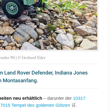
nder 90 | © Gerhard Eder
m Land Rover Defender, Indiana Jones
am Montasanfang.
heiten neu erhältlich
– darunter der
10317
77015 Tempel des goldenen Götzen
🛒.