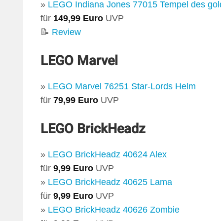
»
LEGO Indiana Jones 77015 Tempel des go
für
149,99 Euro
UVP
📝
Review
LEGO Marvel
»
LEGO Marvel 76251 Star-Lords Helm
für
79,99 Euro
UVP
LEGO BrickHeadz
»
LEGO BrickHeadz 40624 Alex
für
9,99 Euro
UVP
»
LEGO BrickHeadz 40625 Lama
für
9,99 Euro
UVP
»
LEGO BrickHeadz 40626 Zombie