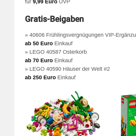
für
9,99 Euro
UVP
Gratis-Beigaben
» 40606 Frühlingsvergnügungen VIP-Ergänzu
ab 50 Euro
Einkauf
» LEGO 40587 Osterkorb
ab 70 Euro
Einkauf
» LEGO 40590 Häuser der Welt #2
ab 250 Euro
Einkauf