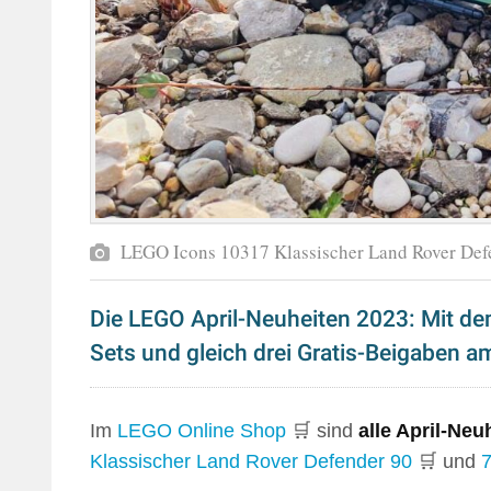
LEGO Icons 10317 Klassischer Land Rover Defe
Die LEGO April-Neuheiten 2023: Mit de
Sets und gleich drei Gratis-Beigaben 
Im
LEGO Online Shop
🛒 sind
alle April-Neu
Klassischer Land Rover Defender 90
🛒 und