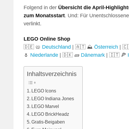
Folgend in der
Übersicht die April-Highlight
zum Monatsstart
. Und: Für Unentschlossene
verlinkt.
LEGO Online Shop
🇩🇪 🥨
Deutschland
| 🇦🇹 ⛰️
Österreich
| 🇨
🌷
Niederlande
| 🇩🇰 🧱
Dänemark
| 🇮🇹 🍕
Inhaltsverzeichnis
LEGO Icons
LEGO Indiana Jones
LEGO Marvel
LEGO BrickHeadz
Gratis-Beigaben