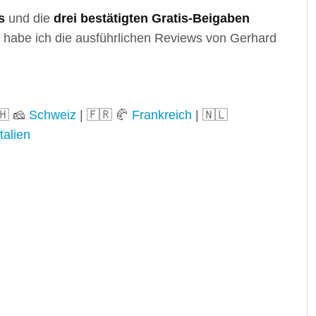
s
und die
drei bestätigten Gratis-Beigaben
 habe ich die ausführlichen Reviews von Gerhard
🇭 🧀
Schweiz
| 🇫🇷 🥐
Frankreich
| 🇳🇱
Italien