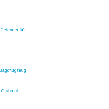
 Defender 90
 Jagdflugzeug
m Grabmal