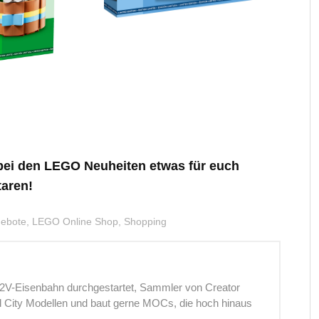
t bei den LEGO Neuheiten etwas für euch
aren!
ebote
,
LEGO Online Shop
,
Shopping
12V-Eisenbahn durchgestartet, Sammler von Creator
nd City Modellen und baut gerne MOCs, die hoch hinaus