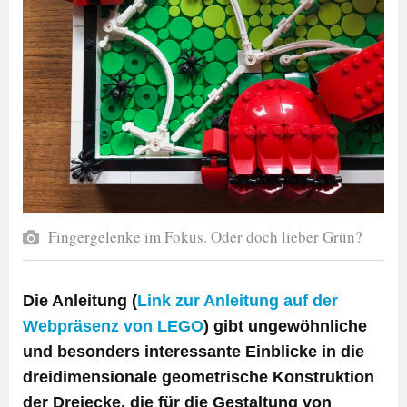
Fingergelenke im Fokus. Oder doch lieber Grün?
Die Anleitung (
Link zur Anleitung auf der
Webpräsenz von LEGO
) gibt ungewöhnliche
und besonders interessante Einblicke in die
dreidimensionale geometrische Konstruktion
der Dreiecke, die für die Gestaltung von