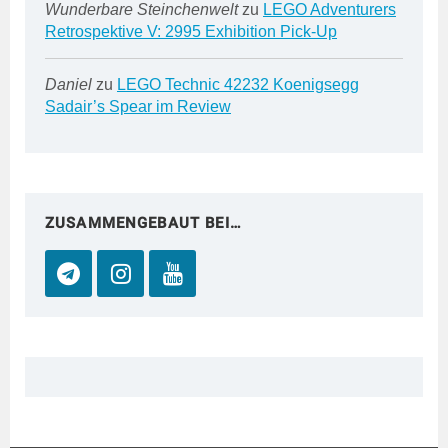
Wunderbare Steinchenwelt
zu
LEGO Adventurers
Retrospektive V: 2995 Exhibition Pick-Up
Daniel
zu
LEGO Technic 42232 Koenigsegg
Sadair’s Spear im Review
ZUSAMMENGEBAUT BEI…