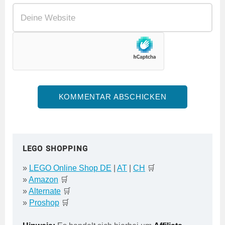
LEGO SHOPPING
»
LEGO Online Shop DE
|
AT
|
CH
🛒
»
Amazon
🛒
»
Alternate
🛒
»
Proshop
🛒