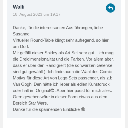
Walli
18. August 2023 um 19:17
Danke, für die interessanten Ausführungen, liebe
Susanne!
Virtueller Round-Table klingt sehr aufregend, so hier
am Dorf.
Mir gefällt dieser Spidey als Art Set sehr gut – ich mag
die Dreidimensionalität und die Farben. Vor allem aber,
dass er über den Rand greift (die schwarzen Gelenke
sind gut gewählt ). Ich finde auch die Wahl des Comic-
Motivs für diese Art von Lego-Sets passender, als z.b
Van Gogh. Den hätte ich lieber als edlen Kunstdruck
oder halt im Original😎. Aber hier passt für mich alles.
Gern gesehen wäre in dieser Form etwas aus dem
Bereich Star Wars.
Danke für die spannenden Einblicke 😁