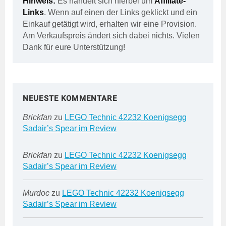
Hinweis:
Es handelt sich hierbei um
Affiliate-
Links
. Wenn auf einen der Links geklickt und ein
Einkauf getätigt wird, erhalten wir eine Provision.
Am Verkaufspreis ändert sich dabei nichts. Vielen
Dank für eure Unterstützung!
NEUESTE KOMMENTARE
Brickfan
zu
LEGO Technic 42232 Koenigsegg
Sadair’s Spear im Review
Brickfan
zu
LEGO Technic 42232 Koenigsegg
Sadair’s Spear im Review
Murdoc
zu
LEGO Technic 42232 Koenigsegg
Sadair’s Spear im Review