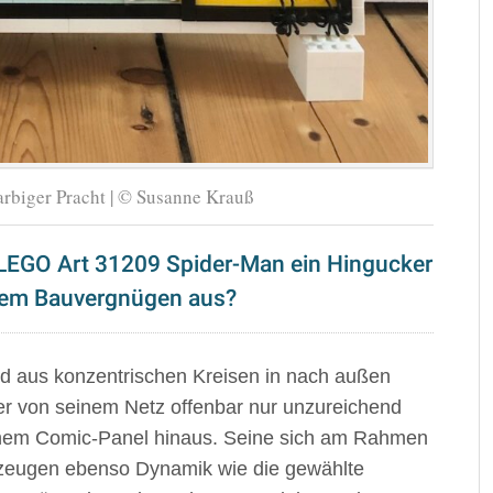
rbiger Pracht | © Susanne Krauß
 LEGO Art 31209 Spider-Man ein Hingucker
 dem Bauvergnügen aus?
d aus konzentrischen Kreisen in nach außen
er von seinem Netz offenbar nur unzureichend
einem Comic-Panel hinaus. Seine sich am Rahmen
zeugen ebenso Dynamik wie die gewählte