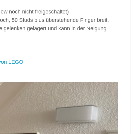
ew noch nicht freigeschaltet)
ch, 50 Studs plus überstehende Finger breit,
gelgelenken gelagert und kann in der Neigung
 von LEGO