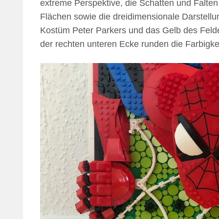
extreme Perspektive, die Schatten und Falte
Flächen sowie die dreidimensionale Darstellu
Kostüm Peter Parkers und das Gelb des Fel
der rechten unteren Ecke runden die Farbigkei