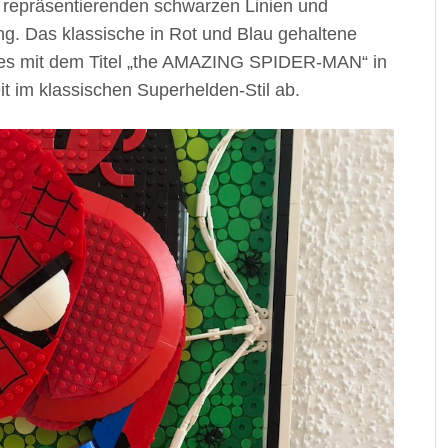
n repräsentierenden schwarzen Linien und
ng. Das klassische in Rot und Blau gehaltene
des mit dem Titel „the AMAZING SPIDER-MAN“ in
t im klassischen Superhelden-Stil ab.