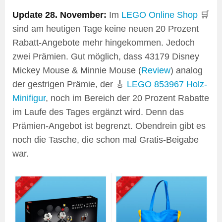
Update 28. November:
Im
LEGO Online Shop
🛒
sind am heutigen Tage keine neuen 20 Prozent
Rabatt-Angebote mehr hingekommen. Jedoch
zwei Prämien. Gut möglich, dass 43179 Disney
Mickey Mouse & Minnie Mouse (
Review
) analog
der gestrigen Prämie, der 🎸
LEGO 853967 Holz-
Minifigur
, noch im Bereich der 20 Prozent Rabatte
im Laufe des Tages ergänzt wird. Denn das
Prämien-Angebot ist begrenzt. Obendrein gibt es
noch die Tasche, die schon mal Gratis-Beigabe
war.