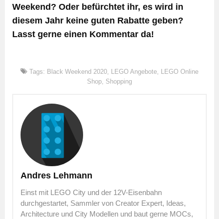
Weekend? Oder befürchtet ihr, es wird in
diesem Jahr keine guten Rabatte geben?
Lasst gerne einen Kommentar da!
Tags:
Black Weekend 2020
,
LEGO Angebote
,
LEGO Online
Shop
,
Shopping
Andres Lehmann
Einst mit LEGO City und der 12V-Eisenbahn
durchgestartet, Sammler von Creator Expert, Ideas,
Architecture und City Modellen und baut gerne MOCs,