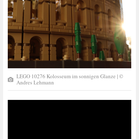
LEGO 10276 Kolosseum im sonnigen Glanze | ©
Andres Lehmann