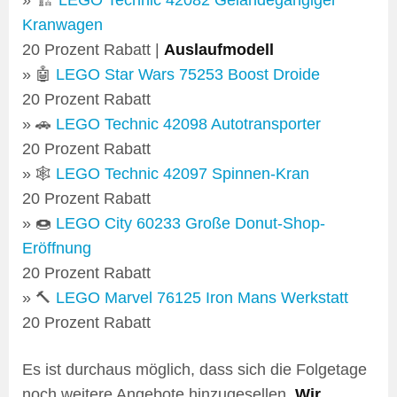
Kranwagen
20 Prozent Rabatt |
Auslaufmodell
» 🤖
LEGO Star Wars 75253 Boost Droide
20 Prozent Rabatt
» 🚗
LEGO Technic 42098 Autotransporter
20 Prozent Rabatt
» 🕸️
LEGO Technic 42097 Spinnen-Kran
20 Prozent Rabatt
» 🍩
LEGO City 60233 Große Donut-Shop-
Eröffnung
20 Prozent Rabatt
» 🔨
LEGO Marvel 76125 Iron Mans Werkstatt
20 Prozent Rabatt
Es ist durchaus möglich, dass sich die Folgetage
noch weitere Angebote hinzugesellen.
Wir