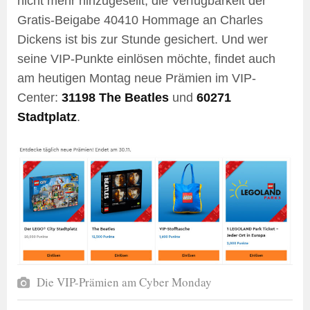
nicht mehr hinzugesellt, die Verfügbarkeit der
Gratis-Beigabe 40410 Hommage an Charles
Dickens ist bis zur Stunde gesichert. Und wer
seine VIP-Punkte einlösen möchte, findet auch
am heutigen Montag neue Prämien im VIP-
Center:
31198 The Beatles
und
60271
Stadtplatz
.
Die VIP-Prämien am Cyber Monday