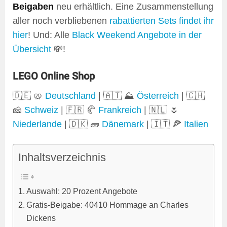
Beigaben
neu erhältlich. Eine Zusammenstellung
aller noch verbliebenen
rabattierten Sets findet ihr
hier
! Und: Alle
Black Weekend Angebote in der
Übersicht
💸!
LEGO Online Shop
🇩🇪 🥨
Deutschland
| 🇦🇹 ⛰️
Österreich
| 🇨🇭
🧀
Schweiz
| 🇫🇷 🥐
Frankreich
| 🇳🇱 🌷
Niederlande
| 🇩🇰 🧱
Dänemark
| 🇮🇹 🍕
Italien
Inhaltsverzeichnis
Auswahl: 20 Prozent Angebote
Gratis-Beigabe: 40410 Hommage an Charles
Dickens