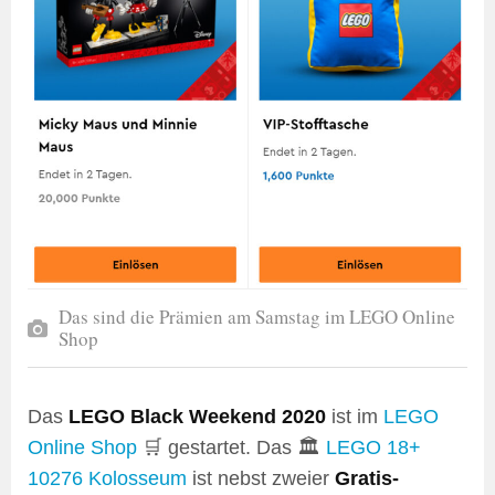
Das sind die Prämien am Samstag im LEGO Online
Shop
Das
LEGO Black Weekend 2020
ist im
LEGO
Online Shop
🛒 gestartet. Das 🏛️
LEGO 18+
10276 Kolosseum
ist nebst zweier
Gratis-