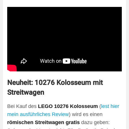
Neuheit: 10276 Kolosseum mit
Streitwagen
Bei Kauf des
LEGO 10276 Kolosseum
(
lest hier
mein ausführliches Review
) wird es einen
römischen Streitwagen gratis
dazu geben: