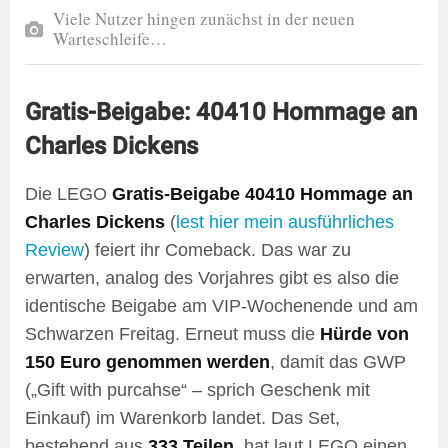
Viele Nutzer hingen zunächst in der neuen
Warteschleife…
Gratis-Beigabe: 40410 Hommage an
Charles Dickens
Die LEGO
Gratis-Beigabe 40410 Hommage an
Charles Dickens
(
lest hier mein ausführliches
Review
) feiert ihr Comeback. Das war zu
erwarten, analog des Vorjahres gibt es also die
identische Beigabe am VIP-Wochenende und am
Schwarzen Freitag. Erneut muss die
Hürde von
150 Euro genommen werden
, damit das GWP
(„Gift with purcahse“ – sprich Geschenk mit
Einkauf) im Warenkorb landet. Das Set,
bestehend aus
333 Teilen
, hat laut LEGO einen