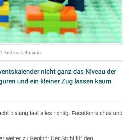
| © Andres Lehmann
dventskalender nicht ganz das Niveau der
guren und ein kleiner Zug lassen kaum
ht bislang fast alles richtig: Facettenreiches und
r weiter zu Beginn: Der Stuhl für den