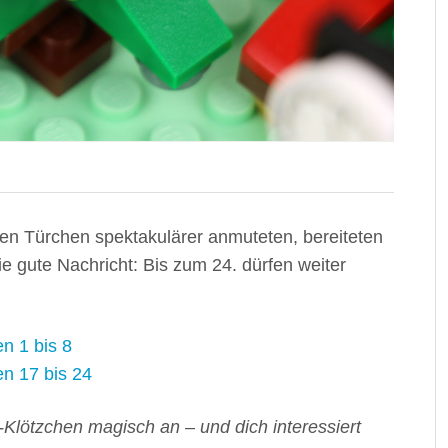
ten Türchen spektakulärer anmuteten, bereiteten
e gute Nachricht: Bis zum 24. dürfen weiter
n 1 bis 8
n 17 bis 24
-Klötzchen magisch an – und dich interessiert