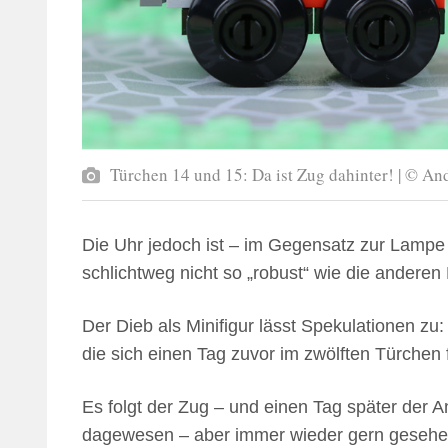
Türchen 14 und 15: Da ist Zug dahinter! | © A
Die Uhr jedoch ist – im Gegensatz zur Lampe
schlichtweg nicht so „robust“ wie die andere
Der Dieb als Minifigur lässt Spekulationen z
die sich einen Tag zuvor im zwölften Türchen
Es folgt der Zug – und einen Tag später der 
dagewesen – aber immer wieder gern gesehen. 