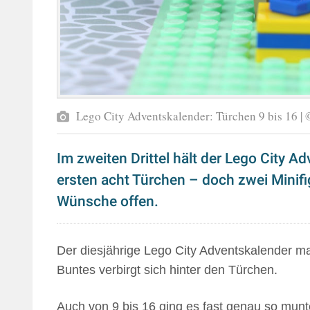
Lego City Adventskalender: Türchen 9 bis 16 
Im zweiten Drittel hält der Lego City A
ersten acht Türchen – doch zwei Minifi
Wünsche offen.
Der diesjährige Lego City Adventskalender mac
Buntes verbirgt sich hinter den Türchen.
Auch von 9 bis 16 ging es fast genau so munte