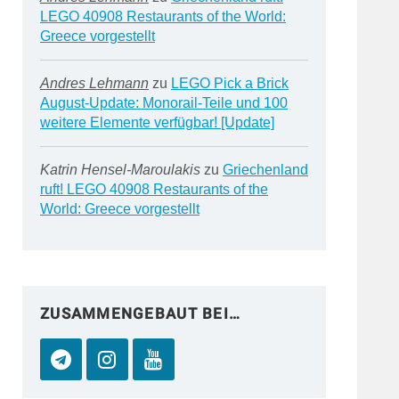
LEGO 40908 Restaurants of the World:
Greece vorgestellt
Andres Lehmann
zu
LEGO Pick a Brick
August-Update: Monorail-Teile und 100
weitere Elemente verfügbar! [Update]
Katrin Hensel-Maroulakis
zu
Griechenland
ruft! LEGO 40908 Restaurants of the
World: Greece vorgestellt
ZUSAMMENGEBAUT BEI…