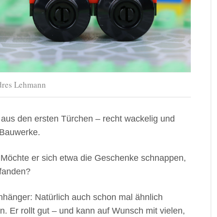
ndres Lehmann
 aus den ersten Türchen – recht wackelig und
n Bauwerke.
u: Möchte er sich etwa die Geschenke schnappen,
 fanden?
Anhänger: Natürlich auch schon mal ähnlich
Er rollt gut – und kann auf Wunsch mit vielen,