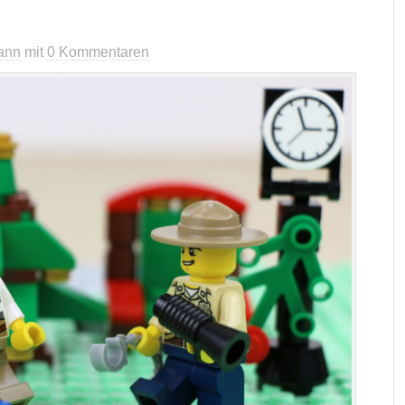
ann
mit
0 Kommentaren