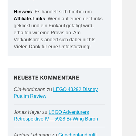
Hinweis:
Es handelt sich hierbei um
Affiliate-Links
. Wenn auf einen der Links
geklickt und ein Einkauf getätigt wird,
erhalten wir eine Provision. Am
Verkaufspreis ändert sich dabei nichts.
Vielen Dank für eure Unterstützung!
NEUESTE KOMMENTARE
Ola-Nordmann
zu
LEGO 43292 Disney
Pua im Review
Jonas Heyer
zu
LEGO Adventurers
Retrospektive IV – 5928 Bi-Wing Baron
Andres Lehmann
zu
Griechenland ruft!