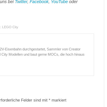
 uns bei
Twitter
,
Facebook
,
YouTube
oder
s:
LEGO City
12V-Eisenbahn durchgestartet, Sammler von Creator
nd City Modellen und baut gerne MOCs, die hoch hinaus
rforderliche Felder sind mit
*
markiert