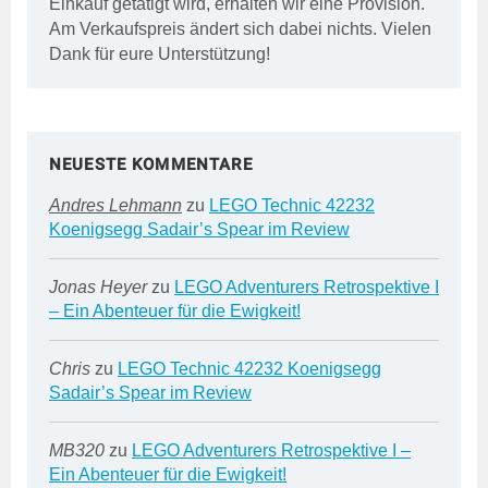
Einkauf getätigt wird, erhalten wir eine Provision.
Am Verkaufspreis ändert sich dabei nichts. Vielen
Dank für eure Unterstützung!
NEUESTE KOMMENTARE
Andres Lehmann
zu
LEGO Technic 42232
Koenigsegg Sadair’s Spear im Review
Jonas Heyer
zu
LEGO Adventurers Retrospektive I
– Ein Abenteuer für die Ewigkeit!
Chris
zu
LEGO Technic 42232 Koenigsegg
Sadair’s Spear im Review
MB320
zu
LEGO Adventurers Retrospektive I –
Ein Abenteuer für die Ewigkeit!