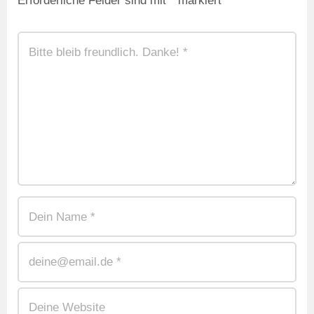
Erforderliche Felder sind mit
*
markiert