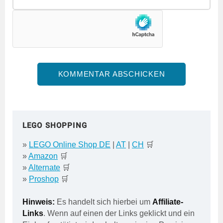
LEGO SHOPPING
»
LEGO Online Shop DE
|
AT
|
CH
🛒
»
Amazon
🛒
»
Alternate
🛒
»
Proshop
🛒
Hinweis:
Es handelt sich hierbei um
Affiliate-
Links
. Wenn auf einen der Links geklickt und ein