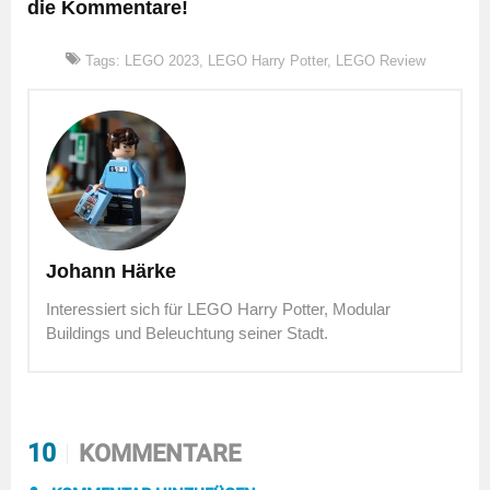
die Kommentare!
Tags:
LEGO 2023
,
LEGO Harry Potter
,
LEGO Review
Johann Härke
Interessiert sich für LEGO Harry Potter, Modular
Buildings und Beleuchtung seiner Stadt.
10
KOMMENTARE