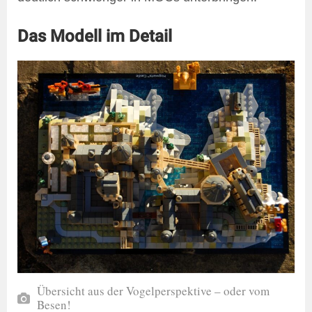
Das Modell im Detail
Übersicht aus der Vogelperspektive – oder vom
Besen!