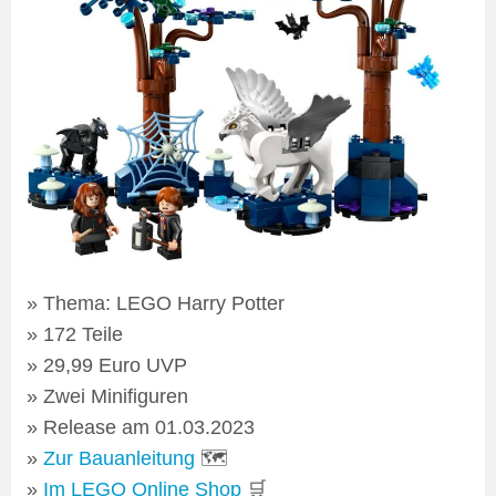
Thema: LEGO Harry Potter
172 Teile
29,99 Euro UVP
Zwei Minifiguren
Release am 01.03.2023
Zur Bauanleitung
🗺
Im LEGO Online Shop
🛒