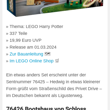
Thema: LEGO Harry Potter
337 Teile
19,99 Euro UVP
Release am 01.03.2024
Zur Bauanleitung
🗺
Im LEGO Online Shop
🛒
Ein etwas anders Set erscheint unter der
Sentnummer 76425 – Hedwig in etwas kleinerer
Form grüßt vom Straßenschild des Privet Drive –
im Deutschen bekannt als Ligusterweg.
76426 Bootshaus von Schloss