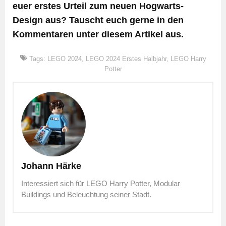
euer erstes Urteil zum neuen Hogwarts-
Design aus? Tauscht euch gerne in den
Kommentaren unter diesem Artikel aus.
Tags:
LEGO 2024
,
LEGO 2024 Erstes Halbjahr
,
LEGO Harry
Potter
Johann Härke
Interessiert sich für LEGO Harry Potter, Modular
Buildings und Beleuchtung seiner Stadt.