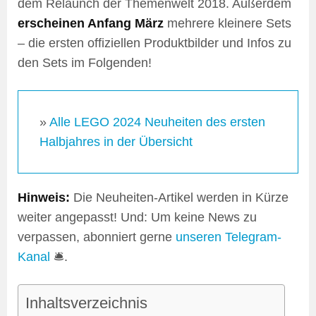
dem Relaunch der Themenwelt 2018. Außerdem
erscheinen Anfang März
mehrere kleinere Sets
– die ersten offiziellen Produktbilder und Infos zu
den Sets im Folgenden!
»
Alle LEGO 2024 Neuheiten des ersten
Halbjahres in der Übersicht
Hinweis:
Die Neuheiten-Artikel werden in Kürze
weiter angepasst! Und: Um keine News zu
verpassen, abonniert gerne
unseren Telegram-
Kanal
🛎️.
Inhaltsverzeichnis