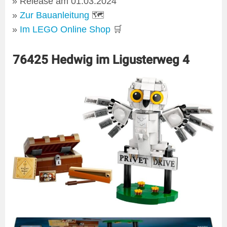
Release am 01.03.2024
Zur Bauanleitung
🗺
Im LEGO Online Shop
🛒
76425 Hedwig im Ligusterweg 4