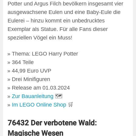
Potter und Argus Filch bevölkern insgesamt vier
ausgewachsene Eulen und eine Baby-Eule die
Eulerei – hinzu kommt ein unbedrucktes
Exemplar als Statue. Für alle Fans dieser
speziellen Vögel ein Muss!
Thema: LEGO Harry Potter
364 Teile
44,99 Euro UVP
Drei Minifiguren
Release am 01.03.2024
Zur Bauanleitung
🗺
Im LEGO Online Shop
🛒
76432 Der verbotene Wald:
Magische Wesen