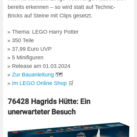
bereits erkennen – so wird statt auf Technic-
Bricks auf Steine mit Clips gesetzt.
Thema: LEGO Harry Potter
350 Teile
37,99 Euro UVP
5 Minifiguren
Release am 01.03.2024
Zur Bauanleitung
🗺
Im LEGO Online Shop
🛒
76428 Hagrids Hütte: Ein
unerwarteter Besuch