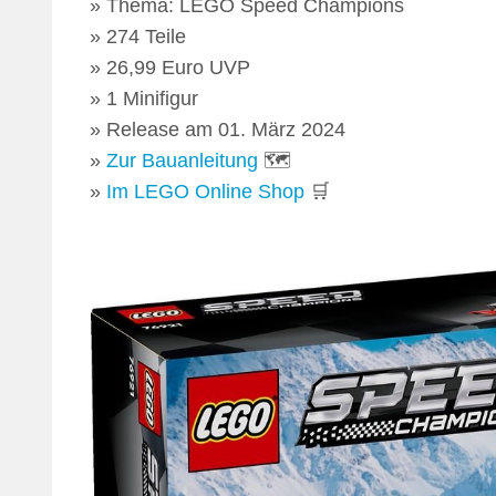
Thema: LEGO Speed Champions
274 Teile
26,99 Euro UVP
1 Minifigur
Release am 01. März 2024
Zur Bauanleitung
🗺
Im LEGO Online Shop
🛒