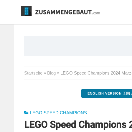
Springe
zum
Inhalt
Startseite
»
Blog
»
LEGO Speed Champions 2024 März-Ne
ENGLISH VERSION 🇬🇧
o
LEGO SPEED CHAMPIONS
LEGO Speed Champions 2