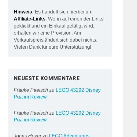
Hinweis:
Es handelt sich hierbei um
Affiliate-Links
. Wenn auf einen der Links
geklickt und ein Einkauf getätigt wird,
erhalten wir eine Provision. Am
Verkaufspreis ändert sich dabei nichts.
Vielen Dank für eure Unterstützung!
NEUESTE KOMMENTARE
Frauke Paetsch
zu
LEGO 43292 Disney
Pua im Review
Frauke Paetsch
zu
LEGO 43292 Disney
Pua im Review
Jonas Heyer
zu
LEGO Adventurers