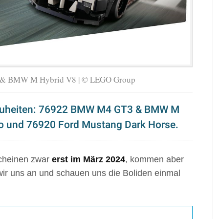
& BMW M Hybrid V8 | © LEGO Group
euheiten: 76922 BMW M4 GT3 & BMW M
ro und 76920 Ford Mustang Dark Horse.
cheinen zwar
erst im März 2024
, kommen aber
 wir uns an und schauen uns die Boliden einmal