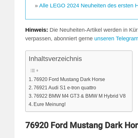
»
Alle LEGO 2024 Neuheiten des ersten Ha
Hinweis:
Die Neuheiten-Artikel werden in Kü
verpassen, abonniert gerne
unseren Telegra
Inhaltsverzeichnis
76920 Ford Mustang Dark Horse
76921 Audi S1 e-tron quattro
76922 BMW M4 GT3 & BMW M Hybrid V8
Eure Meinung!
76920 Ford Mustang Dark Ho