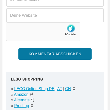
LEGO SHOPPING
»
LEGO Online Shop DE
|
AT
|
CH
🛒
»
Amazon
🛒
»
Alternate
🛒
»
Proshop
🛒