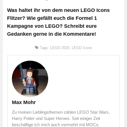
Was haltet ihr von dem neuen LEGO Icons
Flitzer? Wie gefällt euch die Formel 1
Kampagne von LEGO? Schreibt eure
Gedanken gerne in die Kommentare!
Tags:
LEGO 2025
,
LEGO Icons
Max Mohr
Zu meinen Lieblingsthemen zählen LEGO Star Wars,
Harry Potter und Super Heroes. Seit einiger Zeit
beschäftige ich mich auch vermehrt mit MOCs.