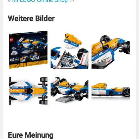
Weitere Bilder
Eure Meinung