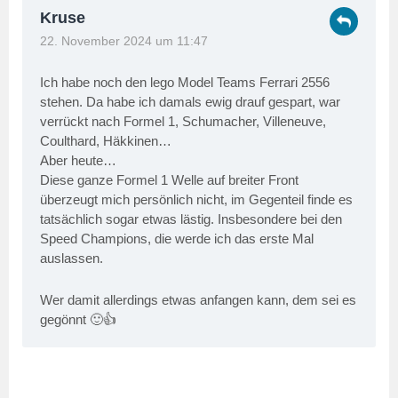
Kruse
22. November 2024 um 11:47
Ich habe noch den lego Model Teams Ferrari 2556
stehen. Da habe ich damals ewig drauf gespart, war
verrückt nach Formel 1, Schumacher, Villeneuve,
Coulthard, Häkkinen…
Aber heute…
Diese ganze Formel 1 Welle auf breiter Front
überzeugt mich persönlich nicht, im Gegenteil finde es
tatsächlich sogar etwas lästig. Insbesondere bei den
Speed Champions, die werde ich das erste Mal
auslassen.
Wer damit allerdings etwas anfangen kann, dem sei es
gegönnt 🙂👍