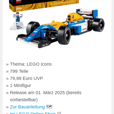
Thema: LEGO Icons
799 Teile
79,99 Euro UVP
1 Minifigur
Release am 01. März 2025 (bereits
vorbestellbar)
Zur Bauanleitung
🗺
Im LEGO Online Shop
🛒