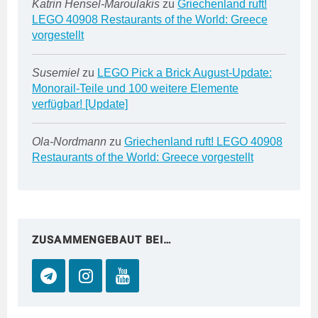
Katrin Hensel-Maroulakis
zu
Griechenland ruft!
LEGO 40908 Restaurants of the World: Greece
vorgestellt
Susemiel
zu
LEGO Pick a Brick August-Update:
Monorail-Teile und 100 weitere Elemente
verfügbar! [Update]
Ola-Nordmann
zu
Griechenland ruft! LEGO 40908
Restaurants of the World: Greece vorgestellt
ZUSAMMENGEBAUT BEI…