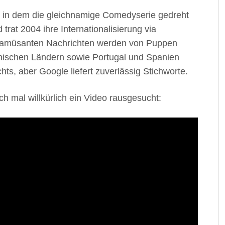
, in dem die gleichnamige Comedyserie gedreht
trat 2004 ihre Internationalisierung via
nd amüsanten Nachrichten werden von Puppen
anischen Ländern sowie Portugal und Spanien
chts, aber Google liefert zuverlässig Stichworte.
h mal willkürlich ein Video rausgesucht: