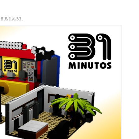
mmentaren