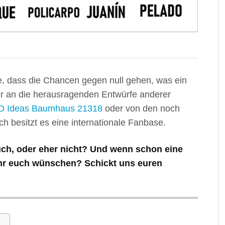
e, dass die Chancen gegen null gehen, was ein
er an die herausragenden Entwürfe anderer
 Ideas Baumhaus 21318
oder von den noch
ch besitzt es eine internationale Fanbase.
euch, oder eher nicht? Und wenn schon eine
hr euch wünschen? Schickt uns euren