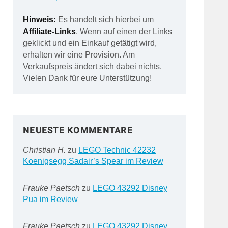
Hinweis:
Es handelt sich hierbei um
Affiliate-Links
. Wenn auf einen der Links
geklickt und ein Einkauf getätigt wird,
erhalten wir eine Provision. Am
Verkaufspreis ändert sich dabei nichts.
Vielen Dank für eure Unterstützung!
NEUESTE KOMMENTARE
Christian H.
zu
LEGO Technic 42232
Koenigsegg Sadair’s Spear im Review
Frauke Paetsch
zu
LEGO 43292 Disney
Pua im Review
Frauke Paetsch
zu
LEGO 43292 Disney