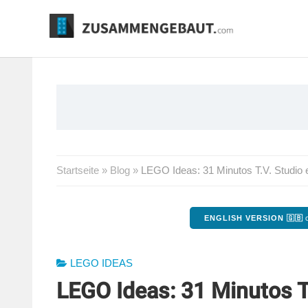
Springe
zum
Inhalt
Startseite
»
Blog
»
LEGO Ideas: 31 Minutos T.V. Studio e
ENGLISH VERSION 🇬🇧
o
LEGO IDEAS
LEGO Ideas: 31 Minutos T.