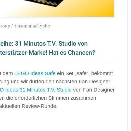
Group / YnsomniacTypho
eihe: 31 Minutos T.V. Studio von
erstützer-Marke! Hat es Chancen?
it dem
LEGO Ideas Safe
ein Set „safe“, bekommt
ng und wir dürfen den nächsten Fan Designer
 Ideas 31 Minutos T.V. Studio
von Fan Designer
en die erforderlichen Stimmen zusammen
aktuellen Review-Runde.