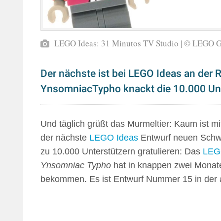
LEGO Ideas: 31 Minutos TV Studio | © LEGO 
Der nächste ist bei LEGO Ideas an der R
YnsomniacTypho knackt die 10.000 Unt
Und täglich grüßt das Murmeltier: Kaum ist m
der nächste
LEGO Ideas
Entwurf neuen Schwu
zu 10.000 Unterstützern gratulieren: Das
LEGO
Ynsomniac Typho
hat in knappen zwei Monat
bekommen. Es ist Entwurf Nummer 15 in der 