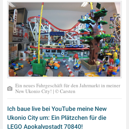
Ein neues Fahrgeschäft für den Jahrmarkt in meiner
New Ukonio City! | © Carsten
Ich baue live bei YouTube meine New
Ukonio City um: Ein Plätzchen für die
LEGO Apokalypstadt 70840!