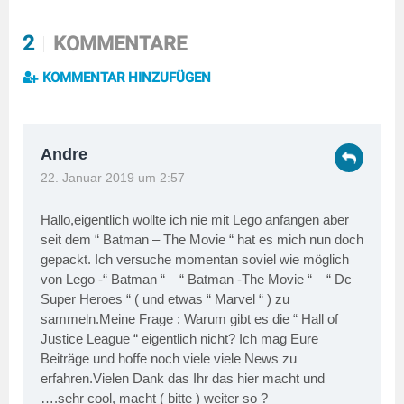
2
KOMMENTARE
KOMMENTAR HINZUFÜGEN
Andre
22. Januar 2019 um 2:57
Hallo,eigentlich wollte ich nie mit Lego anfangen aber
seit dem “ Batman – The Movie “ hat es mich nun doch
gepackt. Ich versuche momentan soviel wie möglich
von Lego -“ Batman “ – “ Batman -The Movie “ – “ Dc
Super Heroes “ ( und etwas “ Marvel “ ) zu
sammeln.Meine Frage : Warum gibt es die “ Hall of
Justice League “ eigentlich nicht? Ich mag Eure
Beiträge und hoffe noch viele viele News zu
erfahren.Vielen Dank das Ihr das hier macht und
….sehr cool, macht ( bitte ) weiter so ?