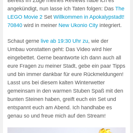
Bereits im Zuge meines Reviews habe ich es
angekündigt, nun lasse ich Taten folgen: Das
The
LEGO Movie 2
Set
Willkommen in Apokalypstadt!
70840
wird in meiner
New Ukonio City
integriert.
Schaut gerne
live ab 19:30 Uhr zu
, wie der
Umbau vonstatten geht: Das Video wird hier
eingebettet. Gerne beantworte ich dann auch all
eure Fragen zu meiner Stadt, gebe ein paar Tipps
und bin immer dankbar für eure Rückmeldungen!
Lasst uns bei diesem kalten Winterwetter
gemeinsam in den warmen Stuben Spaß mit den
bunten Steinen haben, greift euch ein Set und
entspannt euch am Abend. Ich handhabe es
genau so und freue mich auf den Stream!