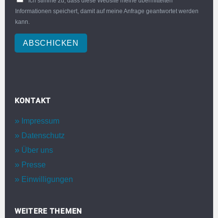
Ich stimme zu, dass diese Website meine übermittelten
Informationen speichert, damit auf meine Anfrage geantwortet werden
kann.
ABSCHICKEN
KONTAKT
Impressum
Datenschutz
Über uns
Presse
Einwilligungen
WEITERE THEMEN