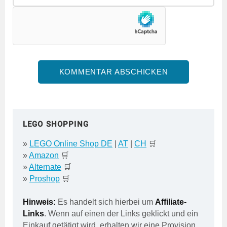
LEGO SHOPPING
»
LEGO Online Shop DE
|
AT
|
CH
🛒
»
Amazon
🛒
»
Alternate
🛒
»
Proshop
🛒
Hinweis:
Es handelt sich hierbei um
Affiliate-
Links
. Wenn auf einen der Links geklickt und ein
Einkauf getätigt wird, erhalten wir eine Provision.