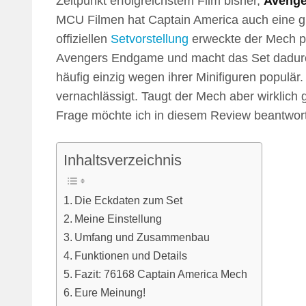
Zeitpunkt erfolgreichstem Film bisher,
Aveng
MCU Filmen hat Captain America auch eine gr
offiziellen
Setvorstellung
erweckte der Mech pos
Avengers Endgame und macht das Set dadur
häufig einzig wegen ihrer Minifiguren populär.
vernachlässigt. Taugt der Mech aber wirklich 
Frage möchte ich in diesem Review beantwor
Inhaltsverzeichnis
Die Eckdaten zum Set
Meine Einstellung
Umfang und Zusammenbau
Funktionen und Details
Fazit: 76168 Captain America Mech
Eure Meinung!