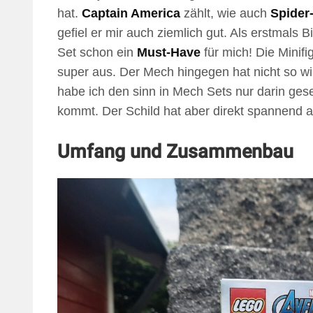
hat.
Captain America
zählt, wie auch
Spider
gefiel er mir auch ziemlich gut. Als erstmals B
Set schon ein
Must-Have
für mich! Die Minifi
super aus. Der Mech hingegen hat nicht so wi
habe ich den sinn in Mech Sets nur darin ges
kommt. Der Schild hat aber direkt spannend au
Umfang und Zusammenbau