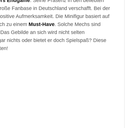
ers Endgame
. Seine Präsenz in den beliebten
oße Fanbase in Deutschland verschafft. Bei der
itive Aufmerksamkeit. Die Minifigur basiert auf
ch zu einem
Must-Have
. Solche Mechs sind
 Das Gebilde an sich wird nicht selten
gar nichts oder bietet er doch Spielspaß? Diese
ten!