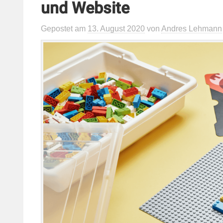
und Website
Gepostet
am
13. August 2020
von
Andres Lehmann