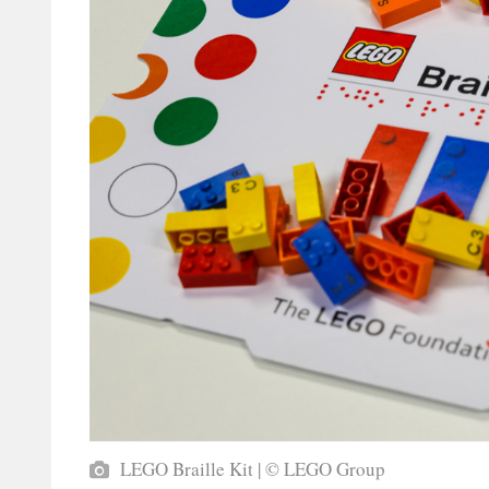
LEGO Braille Kit | © LEGO Group