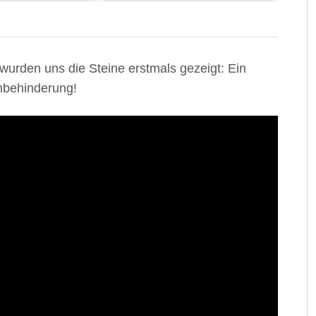
urden uns die Steine erstmals gezeigt: Ein
ehbehinderung!