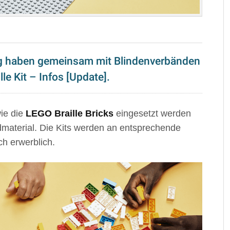
ng haben gemeinsam mit Blindenverbänden
le Kit – Infos [Update].
wie die
LEGO Braille Bricks
eingesetzt werden
ldmaterial. Die Kits werden an entsprechende
ch erwerblich.