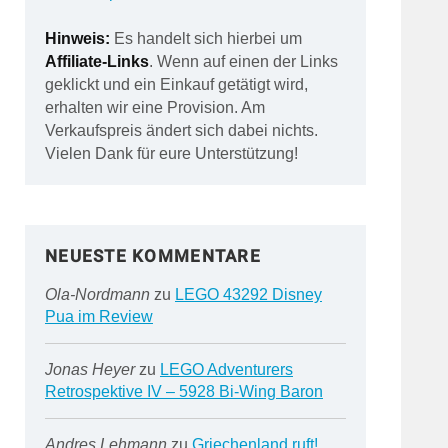
Hinweis:
Es handelt sich hierbei um
Affiliate-Links
. Wenn auf einen der Links
geklickt und ein Einkauf getätigt wird,
erhalten wir eine Provision. Am
Verkaufspreis ändert sich dabei nichts.
Vielen Dank für eure Unterstützung!
NEUESTE KOMMENTARE
Ola-Nordmann
zu
LEGO 43292 Disney
Pua im Review
Jonas Heyer
zu
LEGO Adventurers
Retrospektive IV – 5928 Bi-Wing Baron
Andres Lehmann
zu
Griechenland ruft!