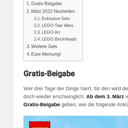
Gratis-Beigabe
März 2022 Neuheiten
Exklusive Sets
LEGO Star Wars
LEGO Art
LEGO BrickHeadz
Weitere Sets
Eure Meinung!
Gratis-Beigabe
Wer drei Tage der Dinge harrt, für den wird d
doch wieder erschwinglich:
Ab dem 3. März
w
Gratis-Beigabe
geben, wie die folgende Ankü