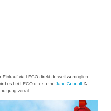
er Einkauf via LEGO direkt derweil womöglich
ird es bei LEGO direkt eine
Jane Goodall
📝
ndigung verrät.