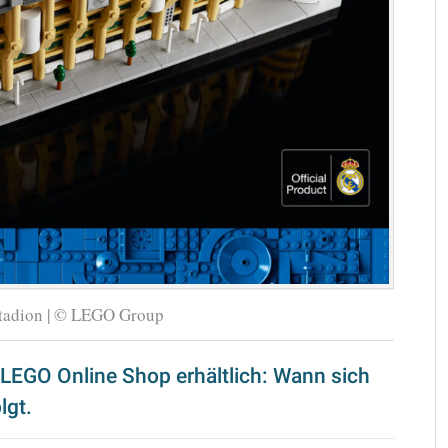
tadion | © LEGO Group
LEGO Online Shop erhältlich: Wann sich
lgt.