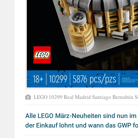
LEGO 10299 Real Madrid Santiago Bernabéu S
Alle LEGO März-Neuheiten sind nun im 
der Einkauf lohnt und wann das GWP fo