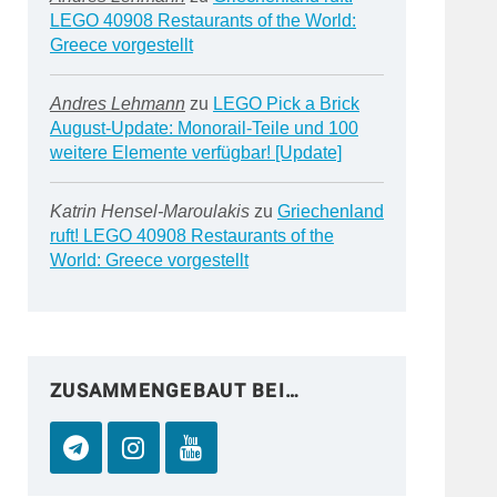
LEGO 40908 Restaurants of the World:
Greece vorgestellt
Andres Lehmann
zu
LEGO Pick a Brick
August-Update: Monorail-Teile und 100
weitere Elemente verfügbar! [Update]
Katrin Hensel-Maroulakis
zu
Griechenland
ruft! LEGO 40908 Restaurants of the
World: Greece vorgestellt
ZUSAMMENGEBAUT BEI…