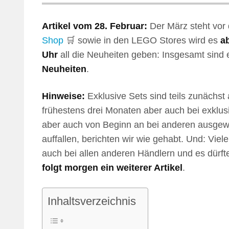
Artikel vom 28. Februar:
Der März steht vor 
Shop
🛒 sowie in den LEGO Stores wird es
a
Uhr
all die Neuheiten geben: Insgesamt sind 
Neuheiten
.
Hinweise:
Exklusive Sets sind teils zunächst 
frühestens drei Monaten aber auch bei exklusi
aber auch von Beginn an bei anderen ausgewä
auffallen, berichten wir wie gehabt. Und: Vie
auch bei allen anderen Händlern und es dürfte
folgt morgen ein weiterer Artikel
.
Inhaltsverzeichnis