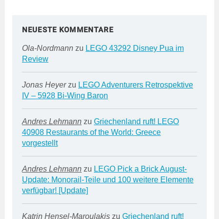
NEUESTE KOMMENTARE
Ola-Nordmann
zu
LEGO 43292 Disney Pua im
Review
Jonas Heyer
zu
LEGO Adventurers Retrospektive
IV – 5928 Bi-Wing Baron
Andres Lehmann
zu
Griechenland ruft! LEGO
40908 Restaurants of the World: Greece
vorgestellt
Andres Lehmann
zu
LEGO Pick a Brick August-
Update: Monorail-Teile und 100 weitere Elemente
verfügbar! [Update]
Katrin Hensel-Maroulakis
zu
Griechenland ruft!