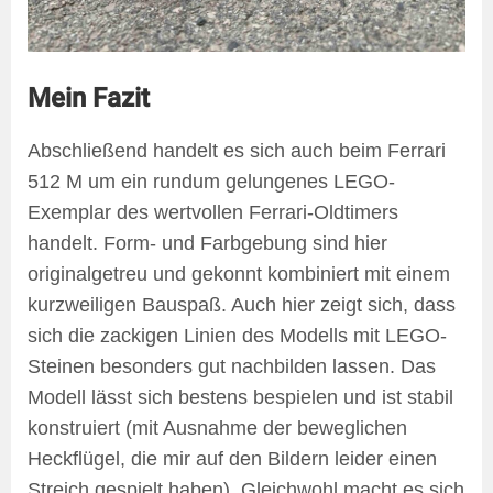
Mein Fazit
Abschließend handelt es sich auch beim Ferrari
512 M um ein rundum gelungenes LEGO-
Exemplar des wertvollen Ferrari-Oldtimers
handelt. Form- und Farbgebung sind hier
originalgetreu und gekonnt kombiniert mit einem
kurzweiligen Bauspaß. Auch hier zeigt sich, dass
sich die zackigen Linien des Modells mit LEGO-
Steinen besonders gut nachbilden lassen. Das
Modell lässt sich bestens bespielen und ist stabil
konstruiert (mit Ausnahme der beweglichen
Heckflügel, die mir auf den Bildern leider einen
Streich gespielt haben). Gleichwohl macht es sich