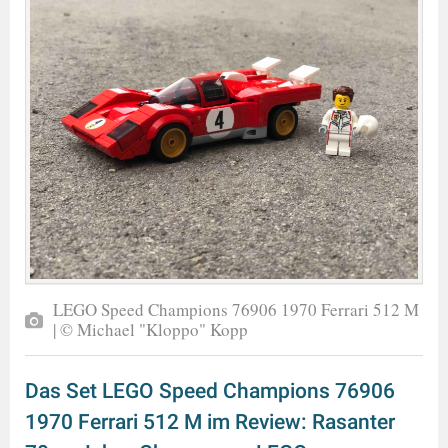
LEGO Speed Champions 76906 1970 Ferrari 512 M
| © Michael "Kloppo" Kopp
Das Set LEGO Speed Champions 76906
1970 Ferrari 512 M im Review: Rasanter