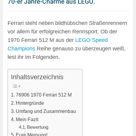
70-er Jahre-Charme aus LEGO.
Ferrari steht neben bildhübschen Straßenrennern
vor allem für erfolgreichen Rennsport. Ob der
1970 Ferrari 512 M aus der
LEGO Speed
Champions
Reihe genauso zu überzeugen weiß,
lest ihr im Folgenden.
Inhaltsverzeichnis
76906 1970 Ferrari 512 M
Hintergründe
Umfang und Zusammenbau
Mein Fazit
Bewertung
Eure Meinung!