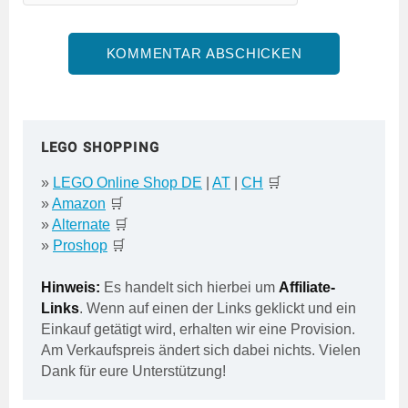
LEGO SHOPPING
»
LEGO Online Shop DE
|
AT
|
CH
🛒
»
Amazon
🛒
»
Alternate
🛒
»
Proshop
🛒
Hinweis:
Es handelt sich hierbei um
Affiliate-
Links
. Wenn auf einen der Links geklickt und ein
Einkauf getätigt wird, erhalten wir eine Provision.
Am Verkaufspreis ändert sich dabei nichts. Vielen
Dank für eure Unterstützung!