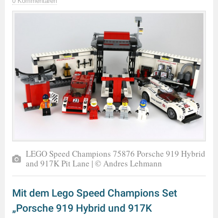
0 Kommentaren
LEGO Speed Champions 75876 Porsche 919 Hybrid
and 917K Pit Lane | © Andres Lehmann
Mit dem Lego Speed Champions Set
„Porsche 919 Hybrid und 917K