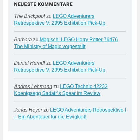
NEUESTE KOMMENTARE
The Brickpool
zu
LEGO Adventurers
Retrospektive V: 2995 Exhibition Pick-Up
Barbara
zu
Magisch! LEGO Harry Potter 76476
The Ministry of Magic vorgestellt
Daniel Herndl
zu
LEGO Adventurers
Retrospektive V: 2995 Exhibition Pick-Up
Andres Lehmann
zu
LEGO Technic 42232
Koenigsegg Sadair’s Spear im Review
Jonas Heyer
zu
LEGO Adventurers Retrospektive I
– Ein Abenteuer für die Ewigkeit!