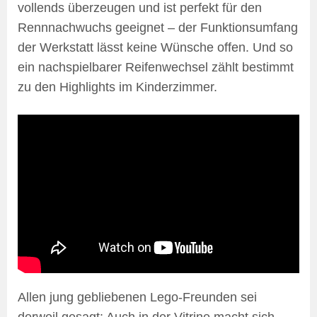
vollends überzeugen und ist perfekt für den
Rennnachwuchs geeignet – der Funktionsumfang
der Werkstatt lässt keine Wünsche offen. Und so
ein nachspielbarer Reifenwechsel zählt bestimmt
zu den Highlights im Kinderzimmer.
Allen jung gebliebenen Lego-Freunden sei
derweil gesagt: Auch in der Vitrine macht sich