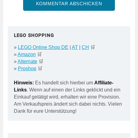
LEGO SHOPPING
»
LEGO Online Shop DE
|
AT
|
CH
🛒
»
Amazon
🛒
»
Alternate
🛒
»
Proshop
🛒
Hinweis:
Es handelt sich hierbei um
Affiliate-
Links
. Wenn auf einen der Links geklickt und ein
Einkauf getätigt wird, erhalten wir eine Provision.
Am Verkaufspreis ändert sich dabei nichts. Vielen
Dank für eure Unterstützung!