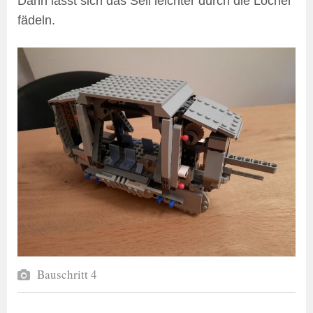
Dann lässt sich das Seil leichter durch die Löcher
fädeln.
Bauschritt 4