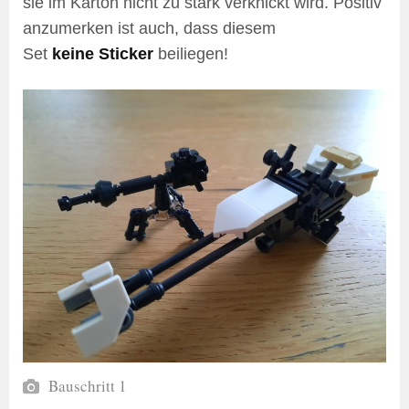
sie im Karton nicht zu stark verknickt wird. Positiv
anzumerken ist auch, dass diesem
Set
keine
Sticker
beiliegen!
Bauschritt 1