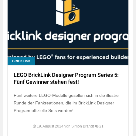
BRICKLINK
LEGO BrickLink Designer Program Series 5:
Fünf Gewinner stehen fest!
Fünf weitere LEGO-Modelle gesellen sich in die illustre
Runde der Fankreationen, die im BrickLink Designer
Program offizielle Sets werden!
19. August 2024
von
Simon Brandt
21