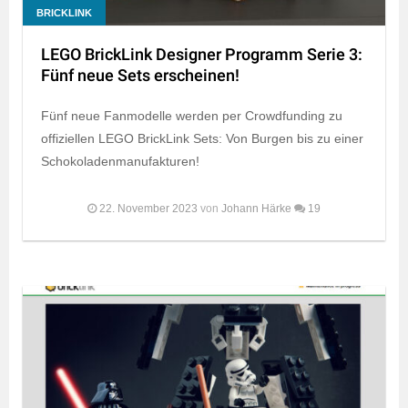
BRICKLINK
LEGO BrickLink Designer Programm Serie 3:
Fünf neue Sets erscheinen!
Fünf neue Fanmodelle werden per Crowdfunding zu
offiziellen LEGO BrickLink Sets: Von Burgen bis zu einer
Schokoladenmanufakturen!
22. November 2023
von
Johann Härke
19