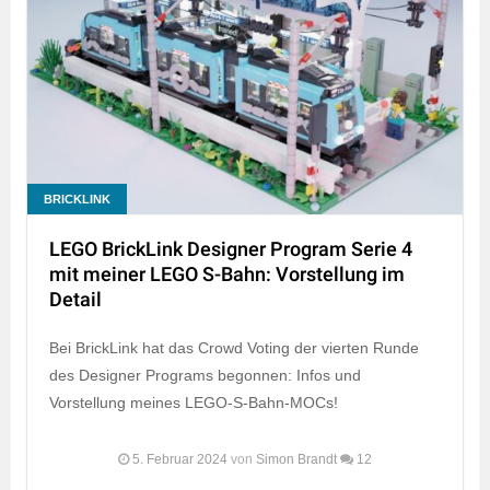
BRICKLINK
LEGO BrickLink Designer Program Serie 4
mit meiner LEGO S-Bahn: Vorstellung im
Detail
Bei BrickLink hat das Crowd Voting der vierten Runde
des Designer Programs begonnen: Infos und
Vorstellung meines LEGO-S-Bahn-MOCs!
5. Februar 2024
von
Simon Brandt
12