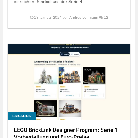
einreichen: Startschuss der Serie 4!
18. Januar 2024
von
Andres Lehmann
12
BRICKLINK
LEGO BrickLink Designer Program: Serie 1
Vorbestellung und Euro-Preise