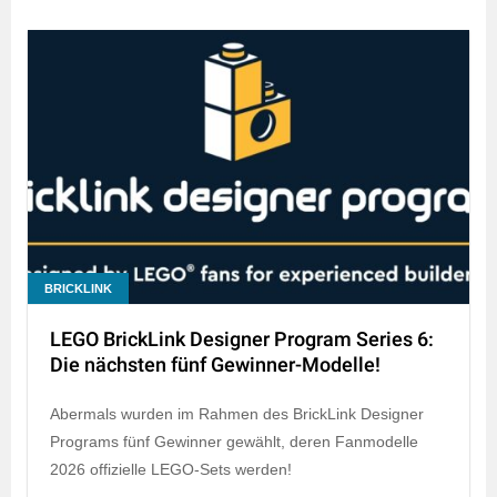
BRICKLINK
LEGO BrickLink Designer Program Series 6:
Die nächsten fünf Gewinner-Modelle!
Abermals wurden im Rahmen des BrickLink Designer
Programs fünf Gewinner gewählt, deren Fanmodelle
2026 offizielle LEGO-Sets werden!