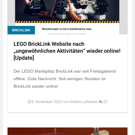
BRICKLINK
LEGO BrickLink Website nach
„ungewöhnlichen Aktivitäten“ wieder online!
[Update]
Der LEGO Marktplatz BrickLink war seit Freitagabend
offline. Gute Nachricht: Seit wenigen Stunden ist
BrickLink wieder online!
8. November 2023
von
Andres Lehmann
22