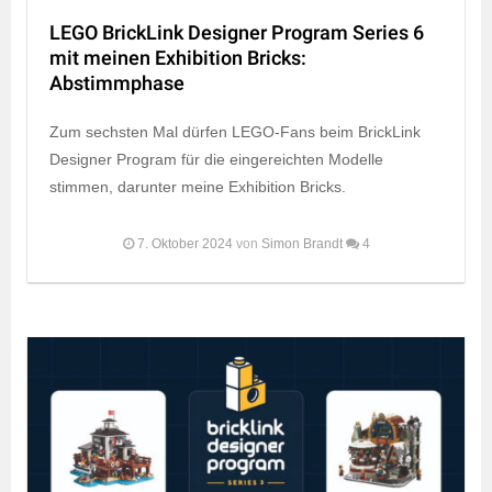
LEGO BrickLink Designer Program Series 6
mit meinen Exhibition Bricks:
Abstimmphase
Zum sechsten Mal dürfen LEGO-Fans beim BrickLink
Designer Program für die eingereichten Modelle
stimmen, darunter meine Exhibition Bricks.
7. Oktober 2024
von
Simon Brandt
4