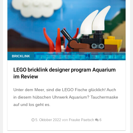
BRICKLINK
LEGO bricklink designer program Aquarium
im Review
Unter dem Meer, sind die LEGO Fische glücklich! Auch
in diesem hübschen Uhrwerk Aquarium? Tauchermaske
auf und los geht es.
5. Oktober 2022
von
Frauke Paetsch
6