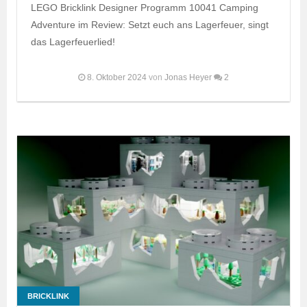
LEGO Bricklink Designer Programm 10041 Camping
Adventure im Review: Setzt euch ans Lagerfeuer, singt
das Lagerfeuerlied!
8. Oktober 2024
von
Jonas Heyer
2
BRICKLINK