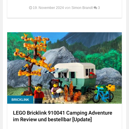
19. November 2024
von
Simon Brandt
3
BRICKLINK
LEGO Bricklink 910041 Camping Adventure
im Review und bestellbar [Update]