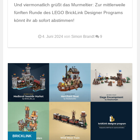
Und viermonatlich grüßt das Murmeltier: Zur mittlerweile
fünften Runde des LEGO BrickLink Designer Programs
könnt ihr ab sofort abstimmen!
4. Juni 2024
von
Simon Brandt
9
BRICKLINK