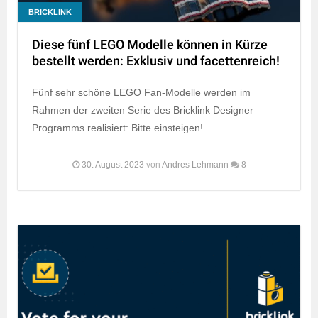
BRICKLINK
Diese fünf LEGO Modelle können in Kürze
bestellt werden: Exklusiv und facettenreich!
Fünf sehr schöne LEGO Fan-Modelle werden im
Rahmen der zweiten Serie des Bricklink Designer
Programms realisiert: Bitte einsteigen!
30. August 2023
von
Andres Lehmann
8