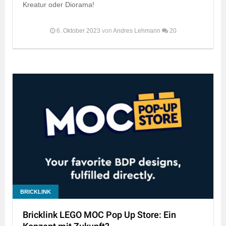
Kreatur oder Diorama!
6. Oktober 2023
von
Andres Lehmann
20
BRICKLINK
Bricklink LEGO MOC Pop Up Store: Ein