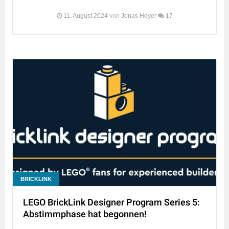
11. August 2024
von
Jonas Heyer
17
BRICKLINK
LEGO BrickLink Designer Program Series 5:
Abstimmphase hat begonnen!