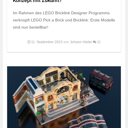
Konzept mit Zukunft?
Im Rahmen des LEGO Bricklink Designer Programms
verknüpft LEGO Pick a Brick und Bricklink: Erste Modelle
sind nun bestellbar!
11. September 2023
von
Johann Härke
11