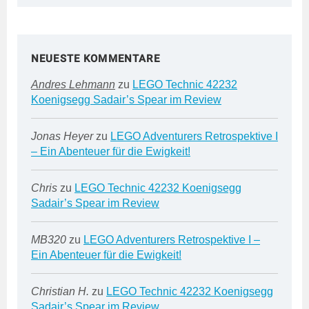
NEUESTE KOMMENTARE
Andres Lehmann
zu
LEGO Technic 42232
Koenigsegg Sadair’s Spear im Review
Jonas Heyer
zu
LEGO Adventurers Retrospektive I
– Ein Abenteuer für die Ewigkeit!
Chris
zu
LEGO Technic 42232 Koenigsegg
Sadair’s Spear im Review
MB320
zu
LEGO Adventurers Retrospektive I –
Ein Abenteuer für die Ewigkeit!
Christian H.
zu
LEGO Technic 42232 Koenigsegg
Sadair’s Spear im Review