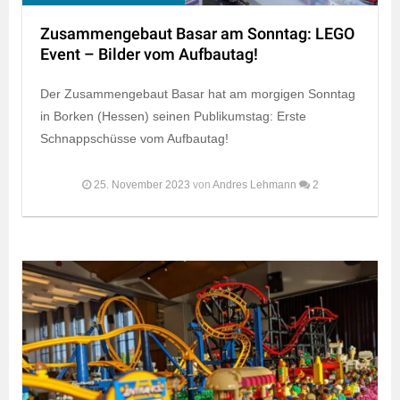
Zusammengebaut Basar am Sonntag: LEGO
Event – Bilder vom Aufbautag!
Der Zusammengebaut Basar hat am morgigen Sonntag
in Borken (Hessen) seinen Publikumstag: Erste
Schnappschüsse vom Aufbautag!
25. November 2023
von
Andres Lehmann
2