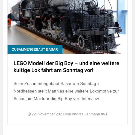
ZUSAMMENGEBAUT BASAR
LEGO Modell der Big Boy – und eine weitere
kultige Lok fährt am Sonntag vor!
Beim Zusammengebaut Basar am Sonntag in
Nordhessen stellt Matthias eine weitere Lokomotive zur
Schau, im Mai fuhr die Big Boy vor: Interview.
22. November 2023
von
Andres Lehmann
1