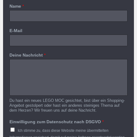
Name
*
E-Mail
Deine Nachricht
*
Du hast ein neues LEGO MOC gesichtet, bist über ein Shopping-
Angebot gestolpert oder hast ein anderes steiniges Thema auf
dem Herzen? Wir freuen uns auf deine Nachricht.
Einwilligung zum Datenschutz nach DSGVO
*
Ich stimme zu, dass diese Website meine übermittelten