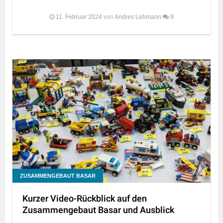
11. Februar 2024
von
Andres Lehmann
9
ZUSAMMENGEBAUT BASAR
Kurzer Video-Rückblick auf den
Zusammengebaut Basar und Ausblick