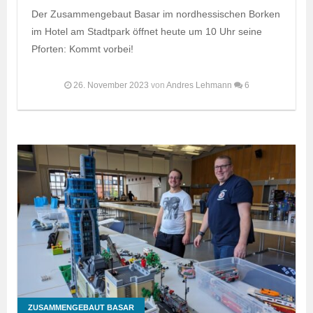
Der Zusammengebaut Basar im nordhessischen Borken
im Hotel am Stadtpark öffnet heute um 10 Uhr seine
Pforten: Kommt vorbei!
26. November 2023
von
Andres Lehmann
6
ZUSAMMENGEBAUT BASAR