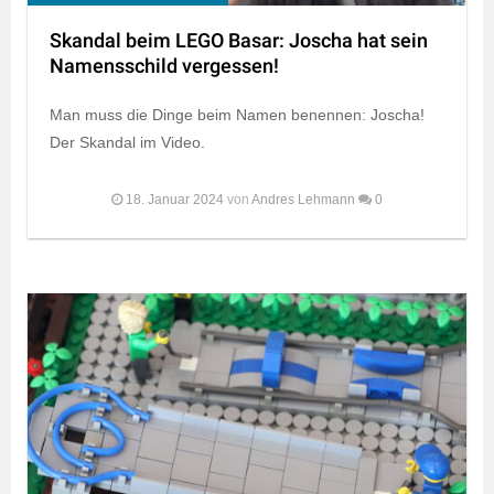
Skandal beim LEGO Basar: Joscha hat sein
Namensschild vergessen!
Man muss die Dinge beim Namen benennen: Joscha!
Der Skandal im Video.
18. Januar 2024
von
Andres Lehmann
0