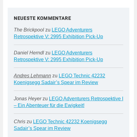
NEUESTE KOMMENTARE
The Brickpool
zu
LEGO Adventurers
Retrospektive V: 2995 Exhibition Pick-Up
Daniel Herndl
zu
LEGO Adventurers
Retrospektive V: 2995 Exhibition Pick-Up
Andres Lehmann
zu
LEGO Technic 42232
Koenigsegg Sadair’s Spear im Review
Jonas Heyer
zu
LEGO Adventurers Retrospektive I
– Ein Abenteuer für die Ewigkeit!
Chris
zu
LEGO Technic 42232 Koenigsegg
Sadair’s Spear im Review