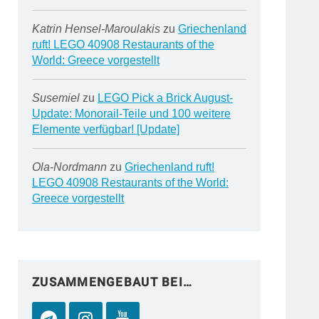
Katrin Hensel-Maroulakis
zu
Griechenland
ruft! LEGO 40908 Restaurants of the
World: Greece vorgestellt
Susemiel
zu
LEGO Pick a Brick August-
Update: Monorail-Teile und 100 weitere
Elemente verfügbar! [Update]
Ola-Nordmann
zu
Griechenland ruft!
LEGO 40908 Restaurants of the World:
Greece vorgestellt
ZUSAMMENGEBAUT BEI…