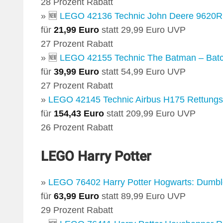
28 Prozent Rabatt
» 🆕
LEGO 42136 Technic John Deere 9620R
für
21,99 Euro
statt 29,99 Euro UVP
27 Prozent Rabatt
» 🆕
LEGO 42155 Technic The Batman – Batc
für
39,99 Euro
statt 54,99 Euro UVP
27 Prozent Rabatt
»
LEGO 42145 Technic Airbus H175 Rettung
für
154,43 Euro
statt 209,99 Euro UVP
26 Prozent Rabatt
LEGO Harry Potter
»
LEGO 76402 Harry Potter Hogwarts: Dumbl
für
63,99 Euro
statt 89,99 Euro UVP
29 Prozent Rabatt