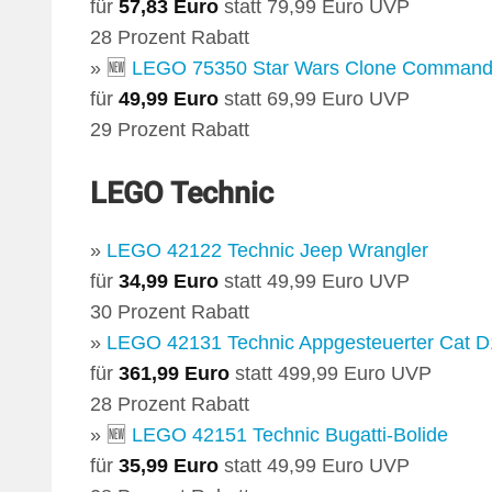
für
57,83 Euro
statt 79,99 Euro UVP
28 Prozent Rabatt
» 🆕
LEGO 75350 Star Wars Clone Command
für
49,99 Euro
statt 69,99 Euro UVP
29 Prozent Rabatt
LEGO Technic
»
LEGO 42122 Technic Jeep Wrangler
für
34,99 Euro
statt 49,99 Euro UVP
30 Prozent Rabatt
»
LEGO 42131 Technic Appgesteuerter Cat D
für
361,99 Euro
statt 499,99 Euro UVP
28 Prozent Rabatt
» 🆕
LEGO 42151 Technic Bugatti-Bolide
für
35,99 Euro
statt 49,99 Euro UVP