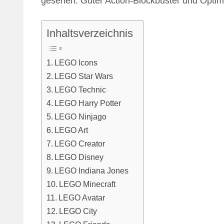
gesehen: Guter Action-Blockbuster und Optimu
Inhaltsverzeichnis
LEGO Icons
LEGO Star Wars
LEGO Technic
LEGO Harry Potter
LEGO Ninjago
LEGO Art
LEGO Creator
LEGO Disney
LEGO Indiana Jones
LEGO Minecraft
LEGO Avatar
LEGO City