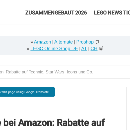
ZUSAMMENGEBAUT 2026
LEGO NEWS TI
»
Amazon
|
Alternate
|
Proshop
🛒
»
LEGO Online Shop DE
|
AT
|
CH
🛒
: Rabatte auf Technic, Star Wars, Icons und Co.
f this page using Google Translate
 bei Amazon: Rabatte auf