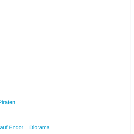
iraten
auf Endor – Diorama