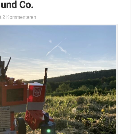
 und Co.
t
2 Kommentaren