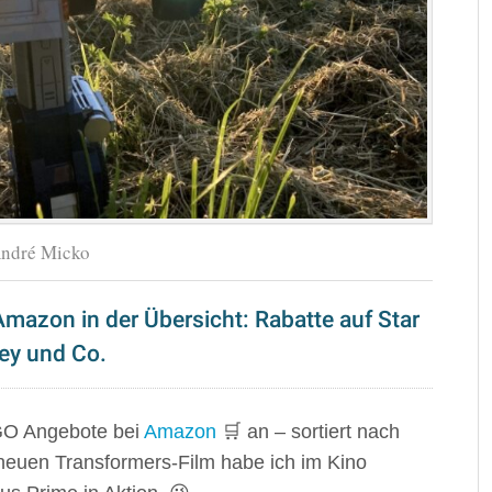
André Micko
mazon in der Übersicht: Rabatte auf Star
ney und Co.
EGO Angebote bei
Amazon
🛒 an – sortiert nach
neuen Transformers-Film habe ich im Kino