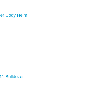
er Cody Helm
11 Bulldozer