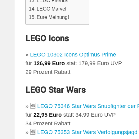
LEGO Friends
LEGO Marvel
Eure Meinung!
LEGO Icons
»
LEGO 10302 Icons Optimus Prime
für
126,99 Euro
statt 179,99 Euro UVP
29 Prozent Rabatt
LEGO Star Wars
» 🆕
LEGO 75346 Star Wars Snubfighter der P
für
22,95 Euro
statt 34,99 Euro UVP
34 Prozent Rabatt
» 🆕
LEGO 75353 Star Wars Verfolgungsjagd 