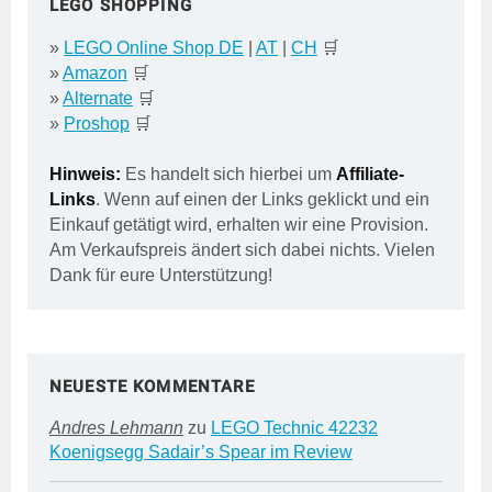
LEGO SHOPPING
»
LEGO Online Shop DE
|
AT
|
CH
🛒
»
Amazon
🛒
»
Alternate
🛒
»
Proshop
🛒
Hinweis:
Es handelt sich hierbei um
Affiliate-
Links
. Wenn auf einen der Links geklickt und ein
Einkauf getätigt wird, erhalten wir eine Provision.
Am Verkaufspreis ändert sich dabei nichts. Vielen
Dank für eure Unterstützung!
NEUESTE KOMMENTARE
Andres Lehmann
zu
LEGO Technic 42232
Koenigsegg Sadair’s Spear im Review