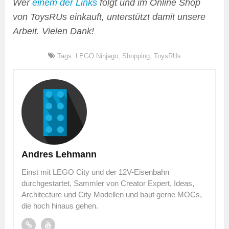
Wer
einem der Links
folgt und im Online Shop
von ToysRUs einkauft, unterstützt damit unsere
Arbeit. Vielen Dank!
Tags:
LEGO Ninjago
,
Shopping
,
ToysRUs
Andres Lehmann
Einst mit LEGO City und der 12V-Eisenbahn
durchgestartet, Sammler von Creator Expert, Ideas,
Architecture und City Modellen und baut gerne MOCs,
die hoch hinaus gehen.