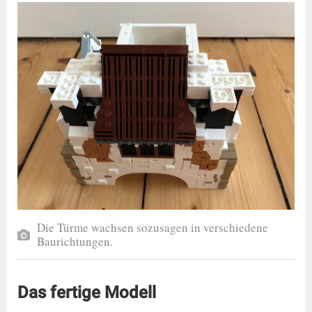
Die Türme wachsen sozusagen in verschiedene
Baurichtungen.
Das fertige Modell