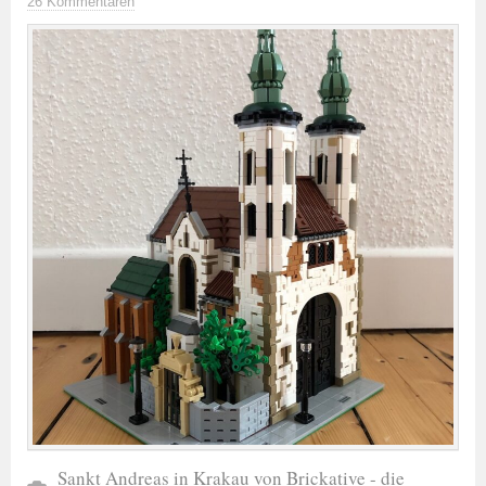
26 Kommentaren
Sankt Andreas in Krakau von Brickative - die