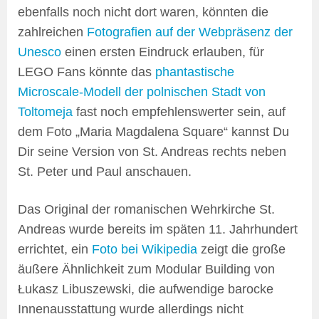
ebenfalls noch nicht dort waren, könnten die
zahlreichen
Fotografien auf der Webpräsenz der
Unesco
einen ersten Eindruck erlauben, für
LEGO Fans könnte das
phantastische
Microscale-Modell der polnischen Stadt von
Toltomeja
fast noch empfehlenswerter sein, auf
dem Foto „Maria Magdalena Square“ kannst Du
Dir seine Version von St. Andreas rechts neben
St. Peter und Paul anschauen.
Das Original der romanischen Wehrkirche St.
Andreas wurde bereits im späten 11. Jahrhundert
errichtet, ein
Foto bei Wikipedia
zeigt die große
äußere Ähnlichkeit zum Modular Building von
Łukasz Libuszewski, die aufwendige barocke
Innenausstattung wurde allerdings nicht