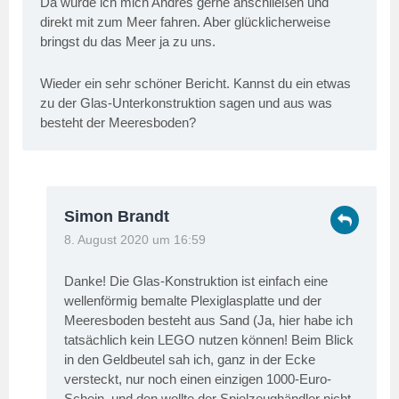
Da würde ich mich Andres gerne anschließen und
direkt mit zum Meer fahren. Aber glücklicherweise
bringst du das Meer ja zu uns.
Wieder ein sehr schöner Bericht. Kannst du ein etwas
zu der Glas-Unterkonstruktion sagen und aus was
besteht der Meeresboden?
Simon Brandt
8. August 2020 um 16:59
Danke! Die Glas-Konstruktion ist einfach eine
wellenförmig bemalte Plexiglasplatte und der
Meeresboden besteht aus Sand (Ja, hier habe ich
tatsächlich kein LEGO nutzen können! Beim Blick
in den Geldbeutel sah ich, ganz in der Ecke
versteckt, nur noch einen einzigen 1000-Euro-
Schein, und den wollte der Spielzeughändler nicht