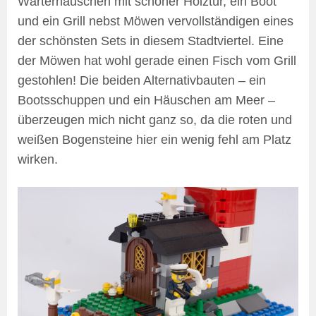
Wärterhäuschen mit schöner Holztür, ein Boot
und ein Grill nebst Möwen vervollständigen eines
der schönsten Sets in diesem Stadtviertel. Eine
der Möwen hat wohl gerade einen Fisch vom Grill
gestohlen! Die beiden Alternativbauten – ein
Bootsschuppen und ein Häuschen am Meer –
überzeugen mich nicht ganz so, da die roten und
weißen Bogensteine hier ein wenig fehl am Platz
wirken.