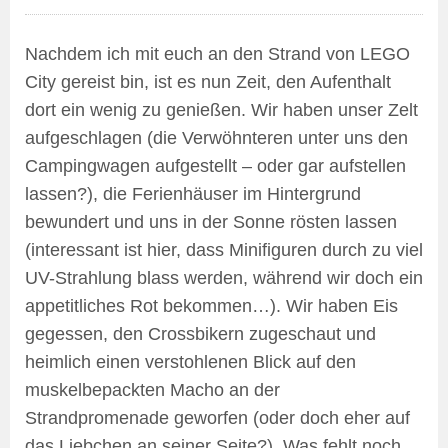
Nachdem ich mit euch an den Strand von LEGO
City gereist bin, ist es nun Zeit, den Aufenthalt
dort ein wenig zu genießen. Wir haben unser Zelt
aufgeschlagen (die Verwöhnteren unter uns den
Campingwagen aufgestellt – oder gar aufstellen
lassen?), die Ferienhäuser im Hintergrund
bewundert und uns in der Sonne rösten lassen
(interessant ist hier, dass Minifiguren durch zu viel
UV-Strahlung blass werden, während wir doch ein
appetitliches Rot bekommen…). Wir haben Eis
gegessen, den Crossbikern zugeschaut und
heimlich einen verstohlenen Blick auf den
muskelbepackten Macho an der
Strandpromenade geworfen (oder doch eher auf
das Liebchen an seiner Seite?). Was fehlt noch,