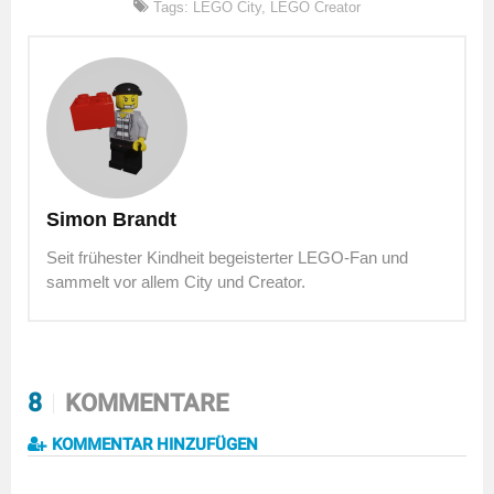
Tags:
LEGO City
,
LEGO Creator
Simon Brandt
Seit frühester Kindheit begeisterter LEGO-Fan und
sammelt vor allem City und Creator.
8
KOMMENTARE
KOMMENTAR HINZUFÜGEN