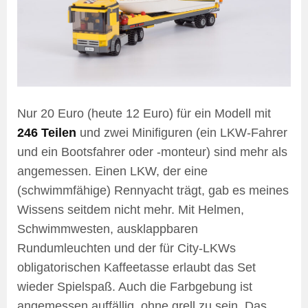
Nur 20 Euro (heute 12 Euro) für ein Modell mit
246 Teilen
und zwei Minifiguren (ein LKW-Fahrer
und ein Bootsfahrer oder -monteur) sind mehr als
angemessen. Einen LKW, der eine
(schwimmfähige) Rennyacht trägt, gab es meines
Wissens seitdem nicht mehr. Mit Helmen,
Schwimmwesten, ausklappbaren
Rundumleuchten und der für City-LKWs
obligatorischen Kaffeetasse erlaubt das Set
wieder Spielspaß. Auch die Farbgebung ist
angemessen auffällig, ohne grell zu sein. Das