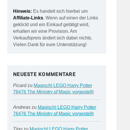
Hinweis:
Es handelt sich hierbei um
Affiliate-Links
. Wenn auf einen der Links
geklickt und ein Einkauf getätigt wird,
erhalten wir eine Provision. Am
Verkaufspreis ändert sich dabei nichts.
Vielen Dank für eure Unterstützung!
NEUESTE KOMMENTARE
Picard
zu
Magisch! LEGO Harry Potter
76476 The Ministry of Magic vorgestellt
Andreas
zu
Magisch! LEGO Harry Potter
76476 The Ministry of Magic vorgestellt
Tino
zu
Magisch! LEGO Harry Potter