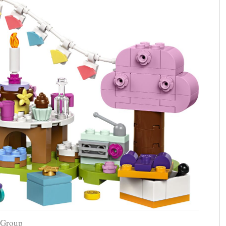
 Group