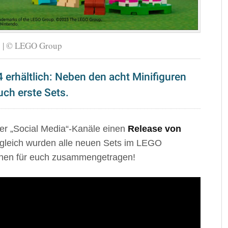
4 | © LEGO Group
erhältlich: Neben den acht Minifiguren
uch erste Sets.
er „Social Media“-Kanäle einen
Release von
itgleich wurden alle neuen Sets im LEGO
ionen für euch zusammengetragen!