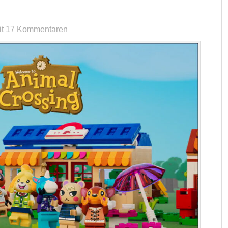
it
17 Kommentaren