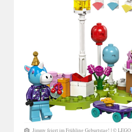
Jimmy feiert im Frühling Geburtstag! | © LEGO