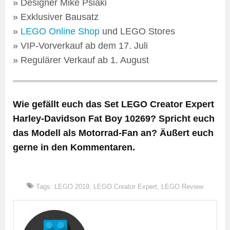
» Designer Mike Psiaki
» Exklusiver Bausatz
»
LEGO Online Shop
und LEGO Stores
» VIP-Vorverkauf ab dem 17. Juli
» Regulärer Verkauf ab 1. August
Wie gefällt euch das Set LEGO Creator Expert
Harley-Davidson Fat Boy 10269? Spricht euch
das Modell als Motorrad-Fan an? Äußert euch
gerne in den Kommentaren.
Tags:
LEGO 2019
,
LEGO Creator Expert
,
LEGO Review