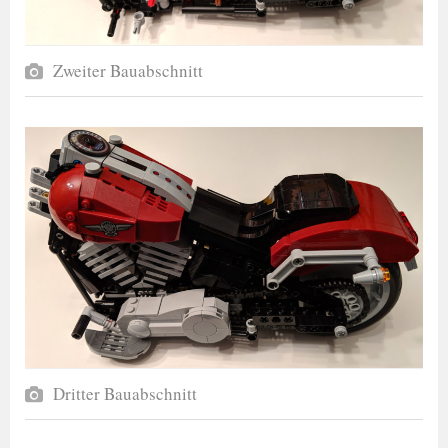
Zweiter Bauabschnitt
Dritter Bauabschnitt