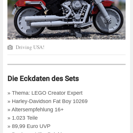
Driving USA!
Die Eckdaten des Sets
» Thema: LEGO Creator Expert
» Harley-Davidson Fat Boy 10269
» Altersempfehlung 16+
» 1.023 Teile
» 89,99 Euro UVP