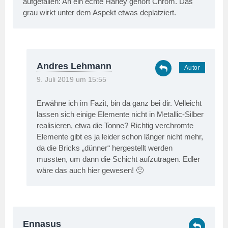
aufgefallen: An ein echte Harley gehört Chrom. Das
grau wirkt unter dem Aspekt etwas deplatziert.
Andres Lehmann
9. Juli 2019 um 15:55
Erwähne ich im Fazit, bin da ganz bei dir. Velleicht
lassen sich einige Elemente nicht in Metallic-Silber
realisieren, etwa die Tonne? Richtig verchromte
Elemente gibt es ja leider schon länger nicht mehr,
da die Bricks „dünner“ hergestellt werden
mussten, um dann die Schicht aufzutragen. Edler
wäre das auch hier gewesen! 🙂
Ennasus