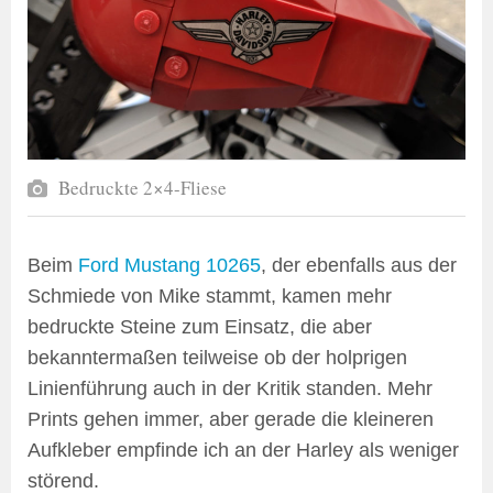
Bedruckte 2×4-Fliese
Beim
Ford Mustang 10265
, der ebenfalls aus der
Schmiede von Mike stammt, kamen mehr
bedruckte Steine zum Einsatz, die aber
bekanntermaßen teilweise ob der holprigen
Linienführung auch in der Kritik standen. Mehr
Prints gehen immer, aber gerade die kleineren
Aufkleber empfinde ich an der Harley als weniger
störend.