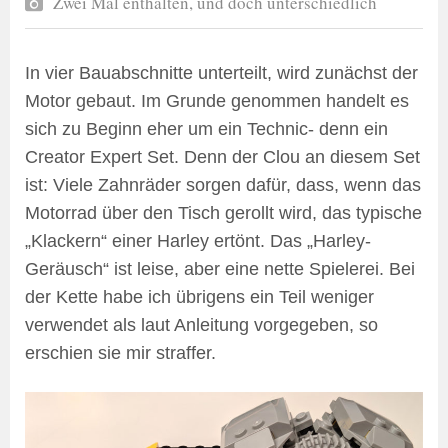
Zwei Mal enthalten, und doch unterschiedlich
In vier Bauabschnitte unterteilt, wird zunächst der
Motor gebaut. Im Grunde genommen handelt es
sich zu Beginn eher um ein Technic- denn ein
Creator Expert Set. Denn der Clou an diesem Set
ist: Viele Zahnräder sorgen dafür, dass, wenn das
Motorrad über den Tisch gerollt wird, das typische
„Klackern“ einer Harley ertönt. Das „Harley-
Geräusch“ ist leise, aber eine nette Spielerei. Bei
der Kette habe ich übrigens ein Teil weniger
verwendet als laut Anleitung vorgegeben, so
erschien sie mir straffer.