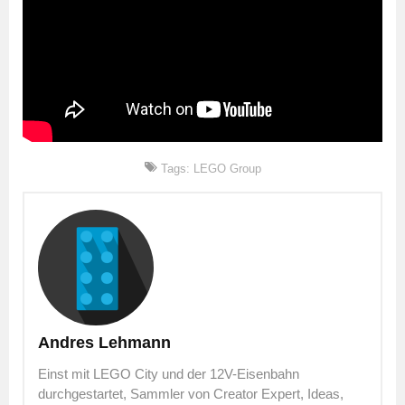
Tags:
LEGO Group
Andres Lehmann
Einst mit LEGO City und der 12V-Eisenbahn
durchgestartet, Sammler von Creator Expert, Ideas,