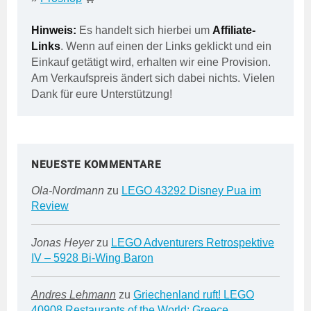
Hinweis:
Es handelt sich hierbei um
Affiliate-
Links
. Wenn auf einen der Links geklickt und ein
Einkauf getätigt wird, erhalten wir eine Provision.
Am Verkaufspreis ändert sich dabei nichts. Vielen
Dank für eure Unterstützung!
NEUESTE KOMMENTARE
Ola-Nordmann
zu
LEGO 43292 Disney Pua im
Review
Jonas Heyer
zu
LEGO Adventurers Retrospektive
IV – 5928 Bi-Wing Baron
Andres Lehmann
zu
Griechenland ruft! LEGO
40908 Restaurants of the World: Greece