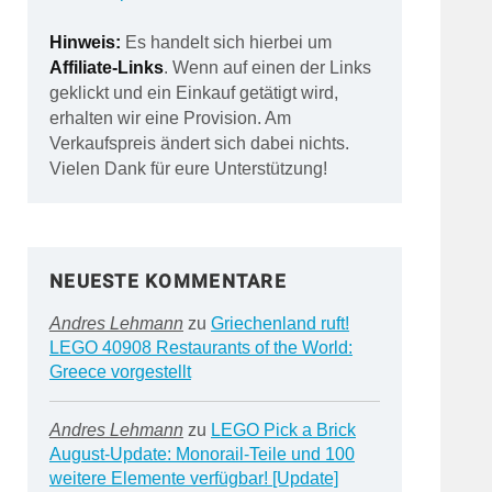
Hinweis:
Es handelt sich hierbei um
Affiliate-Links
. Wenn auf einen der Links
geklickt und ein Einkauf getätigt wird,
erhalten wir eine Provision. Am
Verkaufspreis ändert sich dabei nichts.
Vielen Dank für eure Unterstützung!
NEUESTE KOMMENTARE
Andres Lehmann
zu
Griechenland ruft!
LEGO 40908 Restaurants of the World:
Greece vorgestellt
Andres Lehmann
zu
LEGO Pick a Brick
August-Update: Monorail-Teile und 100
weitere Elemente verfügbar! [Update]