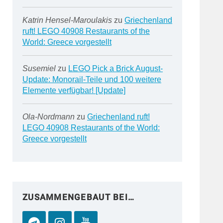
Katrin Hensel-Maroulakis
zu
Griechenland
ruft! LEGO 40908 Restaurants of the
World: Greece vorgestellt
Susemiel
zu
LEGO Pick a Brick August-
Update: Monorail-Teile und 100 weitere
Elemente verfügbar! [Update]
Ola-Nordmann
zu
Griechenland ruft!
LEGO 40908 Restaurants of the World:
Greece vorgestellt
ZUSAMMENGEBAUT BEI…