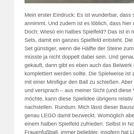
Mein erster Eindruck: Es ist wunderbar, das
annimmt. Und zudem ist es löblich, dass hier 
Doch: Wieso ein halbes Spielfeld? Das ist in 
Sets, damit ein ganzes Spielfeld entsteht. Die
Set günstiger, wenn die Hälfte der Steine z
müsste ja nicht doppelt dabei sein. Und gena
gekauft, dann gibt es eben auch das Beiwerk d
komplettiert werden sollte. Die Spielweise ist 
mit einer Minifigur den Ball zu schießen. Abe
und versprach – aus meiner Sicht (und diese
möchte, kann diese Spielidee übrigens relati
nachstellen. Rundum: Mich lässt dieser Bausa
genau LEGO damit bezweckt. Womöglich aber i
einem halben Spielfeld zufrieden. Selbst in N
Frauenfußball, immer beliebter. insofern hat