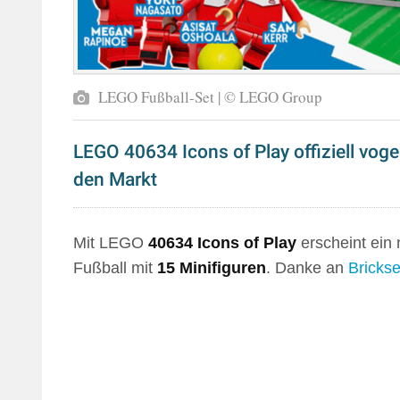
LEGO Fußball-Set | © LEGO Group
LEGO 40634 Icons of Play offiziell voge
den Markt
Mit LEGO
40634 Icons of Play
erscheint ein
Fußball mit
15 Minifiguren
. Danke an
Brickse