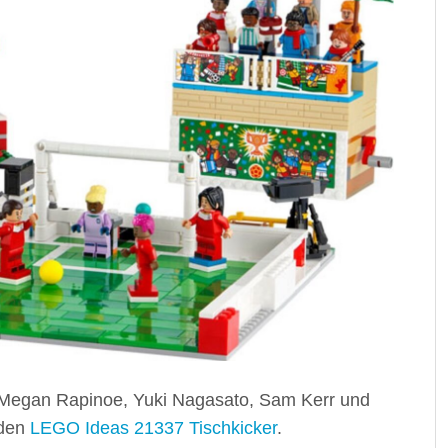
: Megan Rapinoe, Yuki Nagasato, Sam Kerr und
 den
LEGO Ideas 21337 Tischkicker
.