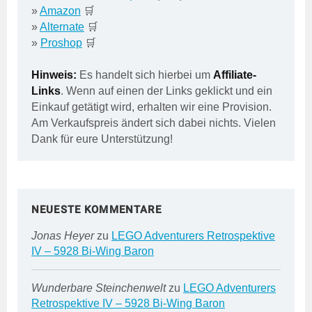
»
Amazon
🛒
»
Alternate
🛒
»
Proshop
🛒
Hinweis:
Es handelt sich hierbei um
Affiliate-
Links
. Wenn auf einen der Links geklickt und ein
Einkauf getätigt wird, erhalten wir eine Provision.
Am Verkaufspreis ändert sich dabei nichts. Vielen
Dank für eure Unterstützung!
NEUESTE KOMMENTARE
Jonas Heyer
zu
LEGO Adventurers Retrospektive
IV – 5928 Bi-Wing Baron
Wunderbare Steinchenwelt
zu
LEGO Adventurers
Retrospektive IV – 5928 Bi-Wing Baron