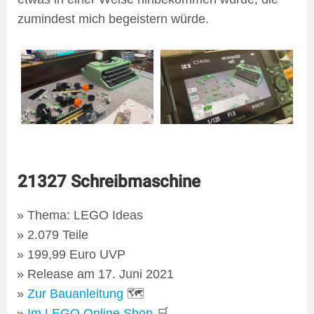
zumindest mich begeistern würde.
21327 Schreibmaschine
Thema: LEGO Ideas
2.079 Teile
199,99 Euro UVP
Release am 17. Juni 2021
Zur Bauanleitung
🗺
Im LEGO Online Shop
🛒