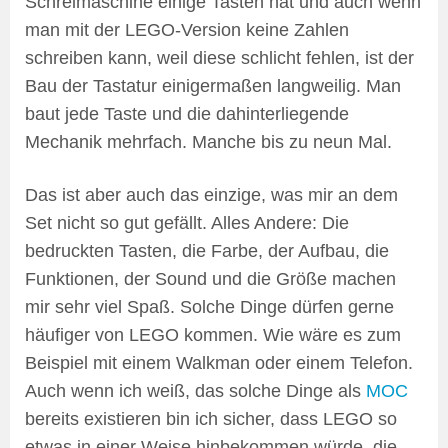
Schreimaschine einige Tasten hat und auch wenn
man mit der LEGO-Version keine Zahlen
schreiben kann, weil diese schlicht fehlen, ist der
Bau der Tastatur einigermaßen langweilig. Man
baut jede Taste und die dahinterliegende
Mechanik mehrfach. Manche bis zu neun Mal.
Das ist aber auch das einzige, was mir an dem
Set nicht so gut gefällt. Alles Andere: Die
bedruckten Tasten, die Farbe, der Aufbau, die
Funktionen, der Sound und die Größe machen
mir sehr viel Spaß. Solche Dinge dürfen gerne
häufiger von LEGO kommen. Wie wäre es zum
Beispiel mit einem Walkman oder einem Telefon.
Auch wenn ich weiß, das solche Dinge als
MOC
bereits existieren bin ich sicher, dass LEGO so
etwas in einer Weise hinbekommen würde, die