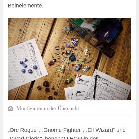
Beinelemente.
Minifiguren in der Übersicht
„Orc Rogue“, „Gnome Fighter“, „Elf Wizard“ und
„Dwarf Cleric“, benennt LEGO in der