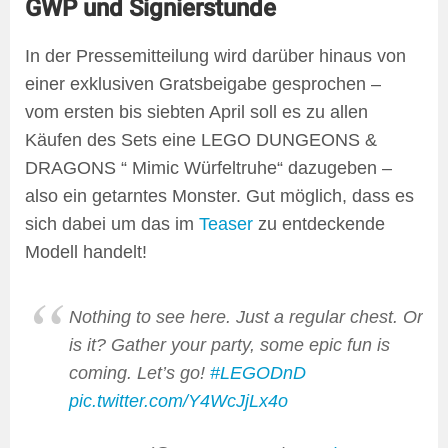
GWP und Signierstunde
In der Pressemitteilung wird darüber hinaus von
einer exklusiven Gratsbeigabe gesprochen –
vom ersten bis siebten April soll es zu allen
Käufen des Sets eine LEGO DUNGEONS &
DRAGONS “ Mimic Würfeltruhe“ dazugeben –
also ein getarntes Monster. Gut möglich, dass es
sich dabei um das im
Teaser
zu entdeckende
Modell handelt!
Nothing to see here. Just a regular chest. Or
is it? Gather your party, some epic fun is
coming. Let’s go!
#LEGODnD
pic.twitter.com/Y4WcJjLx4o