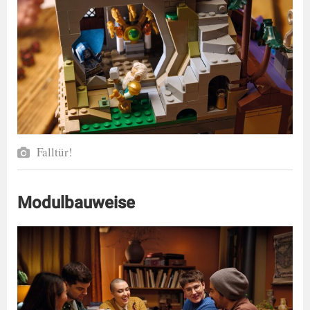
Falltür!
Modulbauweise