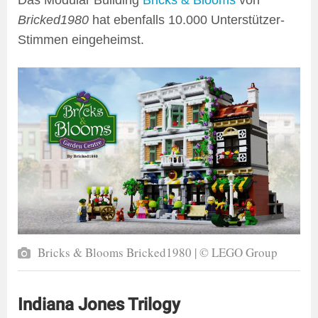
Das Modular Building
Bricks & Blooms
von
Bricked1980
hat ebenfalls 10.000 Unterstützer-
Stimmen eingeheimst.
Bricks & Blooms Bricked1980 | © LEGO Group
Indiana Jones Trilogy