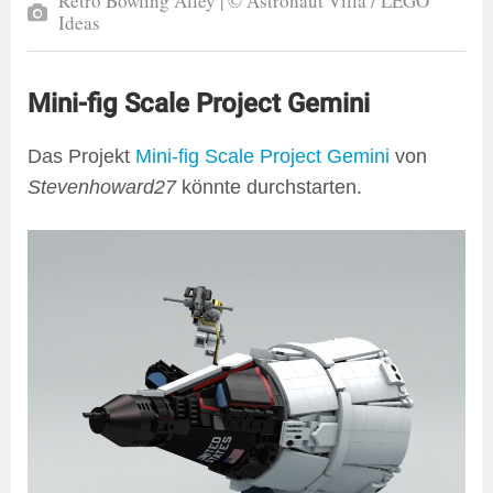
Retro Bowling Alley | © ‎Astronaut Villa‎ / LEGO
Ideas
Mini-fig Scale Project Gemini
Das Projekt
Mini-fig Scale Project Gemini
von
Stevenhoward27
könnte durchstarten.