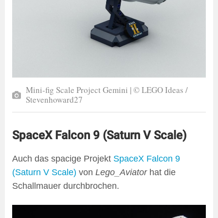
Mini-fig Scale Project Gemini | © LEGO Ideas /
Stevenhoward27
SpaceX Falcon 9 (Saturn V Scale)
Auch das spacige Projekt
SpaceX Falcon 9
(Saturn V Scale)
von
Lego_Aviator
hat die
Schallmauer durchbrochen.