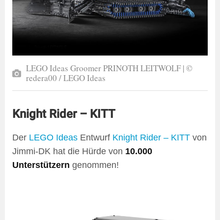
LEGO Ideas Groomer PRINOTH LEITWOLF | ©
redera00 / LEGO Ideas
Knight Rider – KITT
Der
LEGO Ideas
Entwurf
Knight Rider – KITT
von
Jimmi-DK hat die Hürde von
10.000
Unterstützern
genommen!