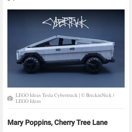
LEGO Ideas Tesla Cybertruck | © BrickinNick /
LEGO Ideas
Mary Poppins, Cherry Tree Lane